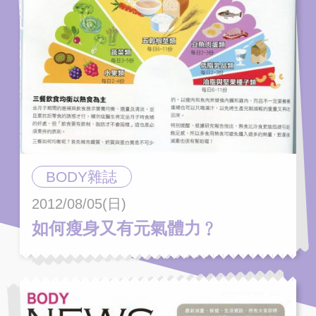
BODY雜誌
2012/08/05(日)
如何瘦身又有元氣體力﹖