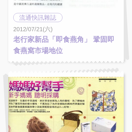
流通快訊雜誌
2012/07/21(六)
老行家新品「即食燕角」 鞏固即
食燕窩市場地位