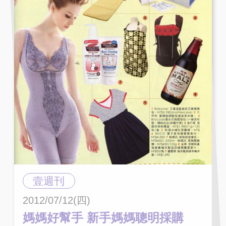
壹週刊
2012/07/12(四)
媽媽好幫手 新手媽媽聰明採購