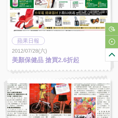
蘋果日報
2012/07/28(六)
美顏保健品 搶買2.6折起