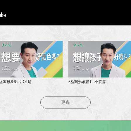
益菌形象影片 OL篇
8益菌形象影片 小孩篇
更多