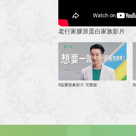
老行家膠原蛋白家族影片
8益菌形象影片 完整版
8