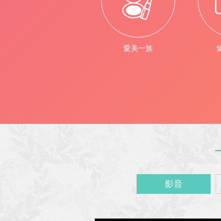
愛美一族
影音