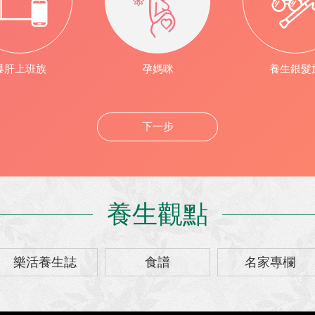
爆肝上班族
孕媽咪
養生銀髮
下一步
養生觀點
樂活養生誌
食譜
名家專欄