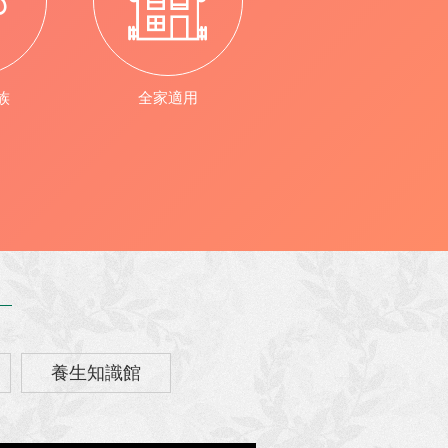
族
全家適用
養生知識館