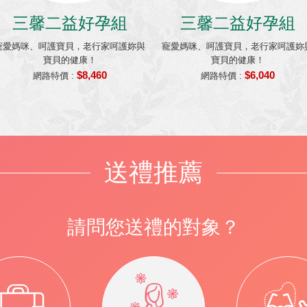
三馨二益好孕組
三馨二益好孕組
寵愛媽咪、呵護寶貝，老行家呵護妳與
寵愛媽咪、呵護寶貝，老行家呵護妳
寶貝的健康！
寶貝的健康！
$8,460
$6,040
網路特價 :
網路特價 :
送禮推薦
請問您送禮的對象？