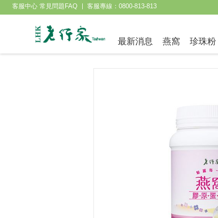
客服中心 常見問題FAQ
客服專線：0800-813-813
最新消息
燕窩
珍珠粉