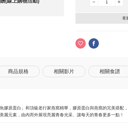
元贈(線上購物活動)
看
商品規格
相關影片
相關食譜
魚膠原蛋白」和頂級老行家燕窩精華，膠原蛋白與燕窩的完美搭配
美麗元素，由內而外展現亮麗青春光采、讓每天的青春更多一點！