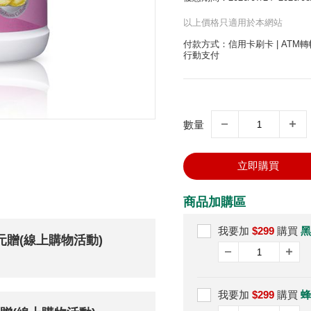
以上價格只適用於本網站
付款方式：信用卡刷卡 | ATM轉帳
行動支付
數量
立即購買
商品加購區
我要加
$299
購買
黑
0元贈(線上購物活動)
我要加
$299
購買
蜂