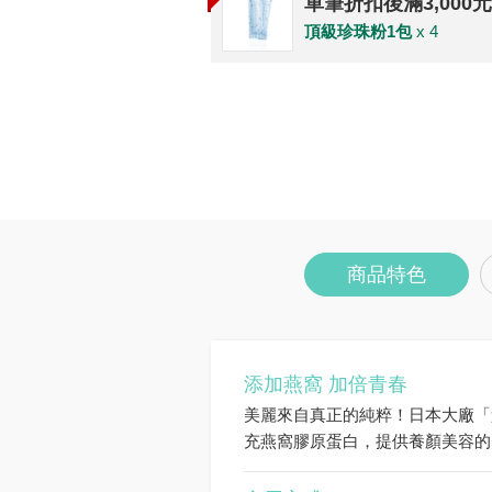
單筆折扣後滿3,000
頂級珍珠粉1包
x 4
商品特色
添加燕窩 加倍青春
美麗來自真正的純粹！日本大廠「
充燕窩膠原蛋白，提供養顏美容的