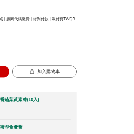
 | 超商代碼繳費 | 貨到付款 | 歐付寶TWQR
加入購物車
番茄葉黃素凍(10入)
蜜即食蘆薈