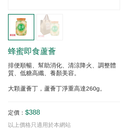
蜂蜜即食蘆薈
排便順暢、幫助消化、清涼降火、調整體
質、低糖高纖、養顏美容。
大顆蘆薈丁，蘆薈丁淨重高達260g。
$388
定價：
以上價格只適用於本網站