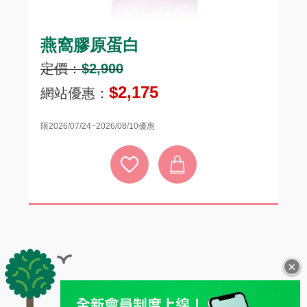
燕窩膠原蛋白
頂
定價：
$2,900
定
$2,175
網站優惠：
網
限2026/07/24~2026/08/10優惠
限20
×
全站導覽