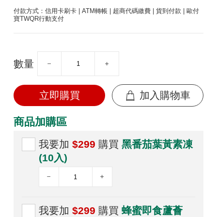
付款方式：信用卡刷卡 | ATM轉帳 | 超商代碼繳費 | 貨到付款 | 歐付
寶TWQR行動支付
數量
立即購買
加入購物車
商品加購區
我要加
$299
購買
黑番茄葉黃素凍
(10入)
我要加
$299
購買
蜂蜜即食蘆薈