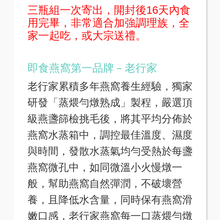
三瓶組一次寄出，開封後16天內食
用完畢，非常適合加強調理族，全
家一起吃，或大宗送禮。
即食燕窩第一品牌－老行家
老行家累積多年燕窩養生經驗，獨家
研發「蒸煨勻燉熟成」製程，嚴選頂
級燕盞篩檢挑毛後，將其平均分佈於
燕窩水蒸箱中，調控最佳溫度、濕度
與時間，發散水蒸氣均勻受熱於每盞
燕窩微孔中，如同微溫小火慢燉一
般，幫助燕窩自然彈潤，不破壞營
養，且降低水含量，同時保有燕窩滑
嫩口感，老行家燕窩每一口蒸煨勻燉