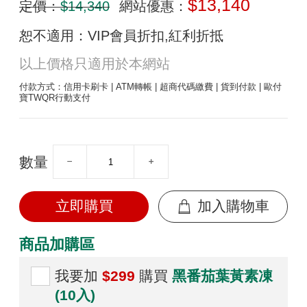
$13,140
定價：
$14,340
網站優惠：
恕不適用：VIP會員折扣,紅利折抵
以上價格只適用於本網站
付款方式：信用卡刷卡 | ATM轉帳 | 超商代碼繳費 | 貨到付款 | 歐付
寶TWQR行動支付
數量
立即購買
加入購物車
商品加購區
我要加
$299
購買
黑番茄葉黃素凍
(10入)