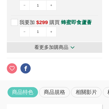
我要加
$299
購買
蜂蜜即食蘆薈
看更多加購商品
商品特色
商品規格
相關影片