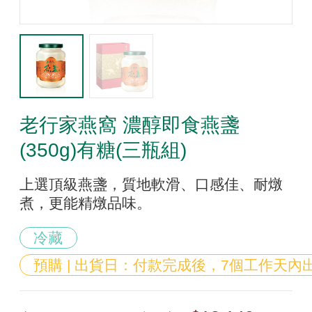
老行家燕窩 濃醇即食燕盞
(350g)有糖(三瓶組)
上選頂級燕盞，質地軟滑、口感佳、耐燉
煮，更能精燉品味。
冷藏
預購 | 出貨日：付款完成後，7個工作天內