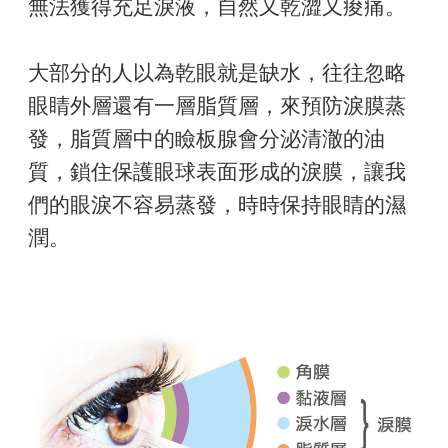
無法獲得充足淚液，自然又乾澀又痠痛。
大部分的人以為乾眼就是缺水，往往忽略
眼睛外層還有一層脂質層，來預防淚膜蒸
發，脂質層中的瞼板腺會分泌清澈的油
質，鎖住保護眼球表面形成的淚膜，讓我
們的眼淚不容易蒸發，時時保持眼睛的濕
潤。