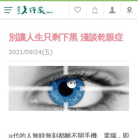
別讓人生只剩下黑 淺談乾眼症
2021/09/24(五)
代的人無時無刻都離不開手機、電腦，即
現