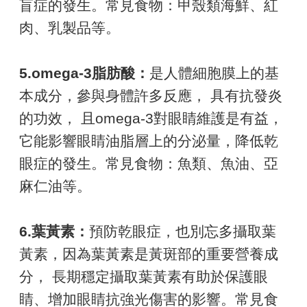
盲症的發生。常見食物：甲殼類海鮮、紅
肉、乳製品等。
5.omega-3脂肪酸：
是人體細胞膜上的基
本成分，參與身體許多反應， 具有抗發炎
的功效， 且omega-3對眼睛維護是有益，
它能影響眼睛油脂層上的分泌量，降低乾
眼症的發生。常見食物：魚類、魚油、亞
麻仁油等。
6.葉黃素：
預防乾眼症，也別忘多攝取葉
黃素，因為葉黃素是黃斑部的重要營養成
分， 長期穩定攝取葉黃素有助於保護眼
睛、增加眼睛抗強光傷害的影響。常見食