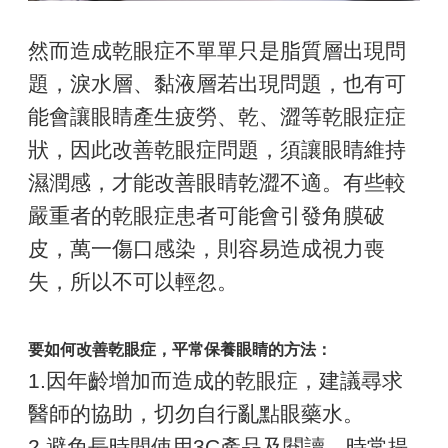
然而造成乾眼症不單單只是脂質層出現問
題，淚水層、黏液層若出現問題，也有可
能會讓眼睛產生疲勞、乾、澀等乾眼症症
狀，因此改善乾眼症問題，須讓眼睛維持
濕潤感，才能改善眼睛乾澀不適。有些較
嚴重者的乾眼症患者可能會引發角膜破
皮，萬一傷口感染，則容易造成視力喪
失，所以不可以輕忽。
要如何改善乾眼症，平常保養眼睛的方法：
1.因年齡增加而造成的乾眼症，建議尋求
醫師的協助，切勿自行亂點眼藥水。
2.避免長時間使用3C產品及閱讀，時常提