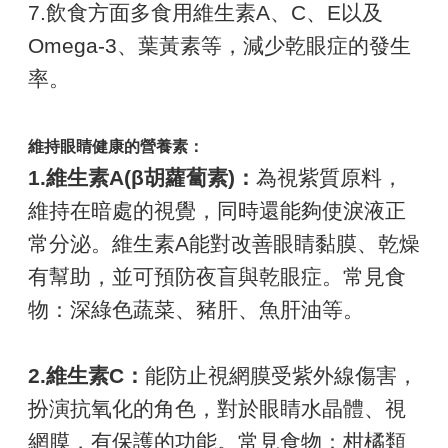
7.飲食方面多食用維生素A、C、E以及
Omega-3、葉黃素等，減少乾眼症的發生
率。
維持眼睛健康的營養素：
1.維生素A(β胡蘿蔔素)：
為視紫質原料，
維持在暗處的視覺，同時還能夠使淚液正
常分泌。維生素A能對改善眼睛黏膜、乾燥
有幫助，並可預防夜盲與乾眼症。常見食
物：深綠色蔬菜、豬肝、魚肝油等。
2.維生素C：
能防止視網膜受紫外線傷害，
扮演抗氧化的角色，對於眼睛水晶體、視
網膜，有保護的功能。常見食物：柑橘類