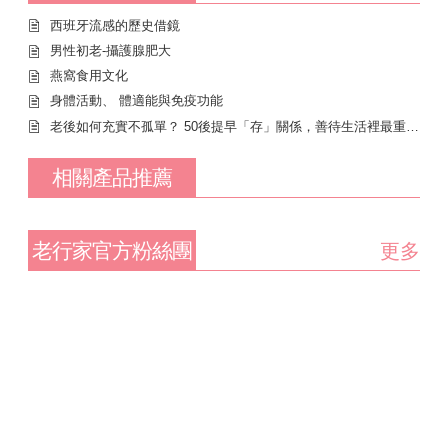
西班牙流感的歷史借鏡
男性初老-攝護腺肥大
燕窩食用文化
身體活動、 體適能與免疫功能
老後如何充實不孤單？ 50後提早「存」關係，善待生活裡最重要的人
相關產品推薦
老行家官方粉絲團
更多