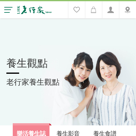
養生觀點
老行家養生觀點
樂活養生誌
養生影音
養生食譜
養