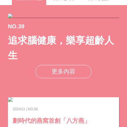
NO.39
追求腦健康，樂享超齡人
生
更多內容
2024/11 | NO.38
劃時代的燕窩首創「八方燕」