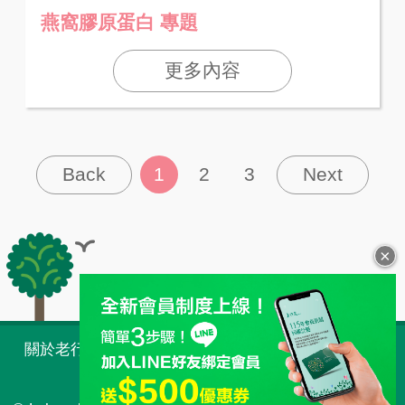
燕窩膠原蛋白 專題
更多內容
Back
1
2
3
Next
×
全站導覽
關於老行家 Taiwan
購物須知
常見問題
人才招募
最新消息