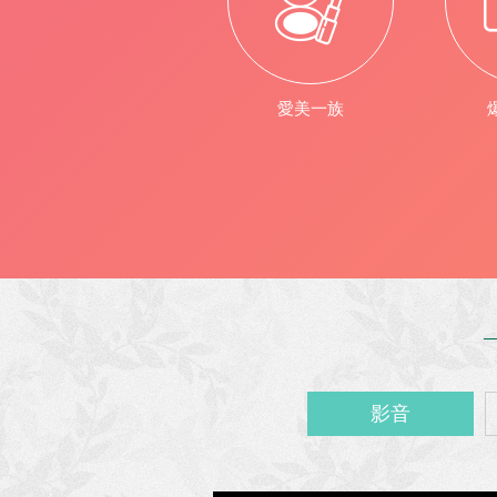
愛美一族
影音