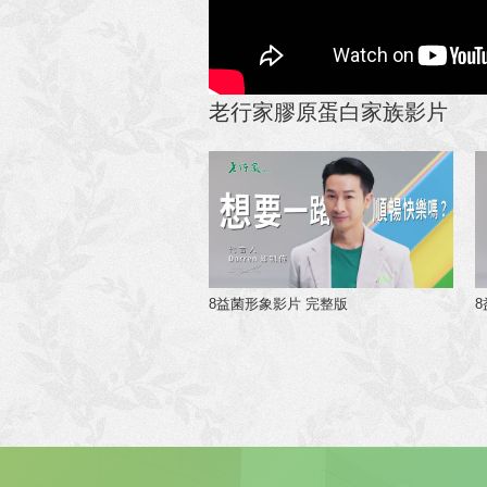
老行家膠原蛋白家族影片
8益菌形象影片 完整版
8