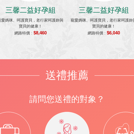
三馨二益好孕組
三馨二益好孕組
寵愛媽咪、呵護寶貝，老行家呵護妳與
寵愛媽咪、呵護寶貝，老行家呵護妳
寶貝的健康！
寶貝的健康！
$8,460
$6,040
網路特價 :
網路特價 :
送禮推薦
請問您送禮的對象？