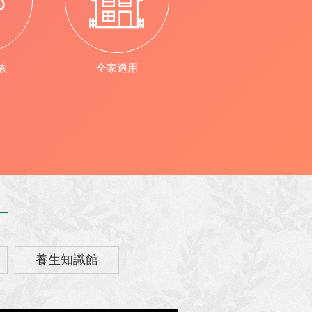
族
全家適用
養生知識館