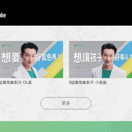
益菌形象影片 OL篇
8益菌形象影片 小孩篇
更多