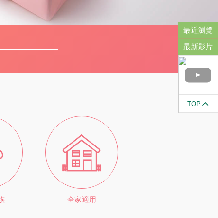
最近瀏覽
最新影片
TOP
族
全家適用