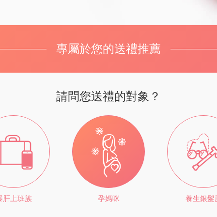
專屬於您的送禮推薦
請問您送禮的對象？
爆肝上班族
孕媽咪
養生銀髮