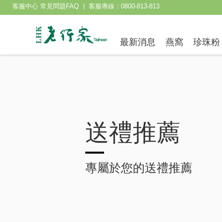
客服中心 常見問題FAQ
客服專線：0800-813-813
最新消息
燕窩
珍珠粉
送禮推薦
專屬於您的送禮推薦