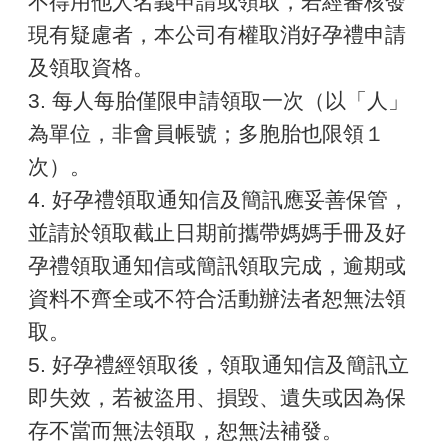
不得用他人名義申請或領取，若經審核發
現有疑慮者，本公司有權取消好孕禮申請
及領取資格。
3. 每人每胎僅限申請領取一次（以「人」
為單位，非會員帳號；多胞胎也限領１
次）。
4. 好孕禮領取通知信及簡訊應妥善保管，
並請於領取截止日期前攜帶媽媽手冊及好
孕禮領取通知信或簡訊領取完成，逾期或
資料不齊全或不符合活動辦法者恕無法領
取。
5. 好孕禮經領取後，領取通知信及簡訊立
即失效，若被盜用、損毀、遺失或因為保
存不當而無法領取，恕無法補發。