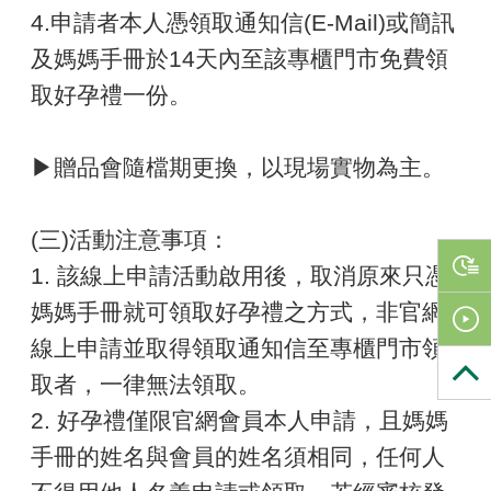
4.申請者本人憑領取通知信(E-Mail)或簡訊
及媽
媽手冊於14天內至該專櫃門市免費領
取好孕禮一份。
▶贈品會隨檔期更換，以現場實物為主。
(三)活動注意事項：
1. 該線上申請活動啟用後，取消原來只憑
媽媽手冊就可領取好孕禮之方式，非官網
線上申請並取得領取通知信至專櫃門市領
取者，一律無法領取。
2. 好孕禮僅限官網會員本人申請，且媽媽
手冊的姓名與會員的姓名須相同，任何人