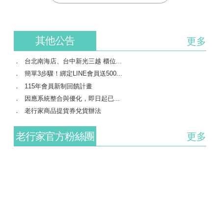
其他公告
更多
台北南海店、台中新光三越 櫃位...
簡單3步驟！綁定LINE會員送500...
115年會員新制回饋計畫
因應系統整合與優化，即日起已...
老行家商品提貨券兌貨辦法
老行家官方粉絲團
更多