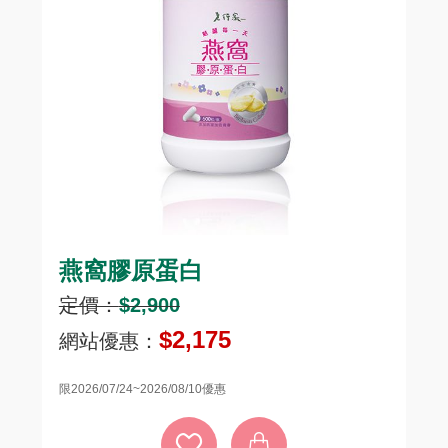
燕窩膠原蛋白
頂
定價：
$2,900
定
$2,175
網站優惠：
網
限2026/07/24~2026/08/10優惠
限20