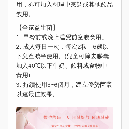
用，亦可加入料理中烹調或其他飲品
飲用。
【全家益生菌】
1. 早餐前或晚上睡覺前空腹食用。
2. 成人每日一次，每次2粒，6歲以
下兒童減半使用。(兒童可除去膠囊
加入40℃以下牛奶、飲料或食物中
食用)
3. 持續使用3~6個月，建立優勢菌叢
以達最佳效果。