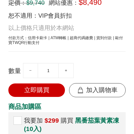
$8,490
定價：
$9,740
網站優惠：
恕不適用：VIP會員折扣
以上價格只適用於本網站
付款方式：信用卡刷卡 | ATM轉帳 | 超商代碼繳費 | 貨到付款 | 歐付
寶TWQR行動支付
數量
立即購買
加入購物車
商品加購區
我要加
$299
購買
黑番茄葉黃素凍
(10入)