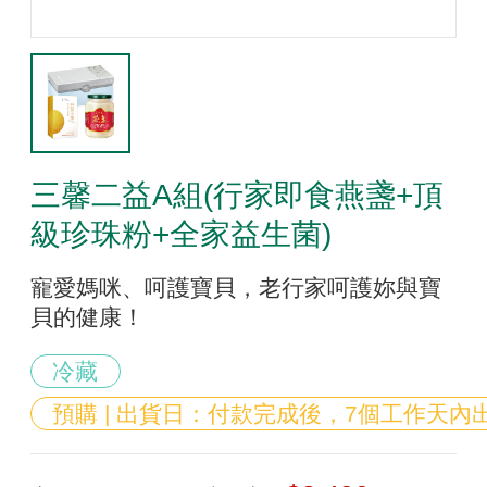
三馨二益A組(行家即食燕盞+頂
級珍珠粉+全家益生菌)
寵愛媽咪、呵護寶貝，老行家呵護妳與寶
貝的健康！
冷藏
預購 | 出貨日：付款完成後，7個工作天內