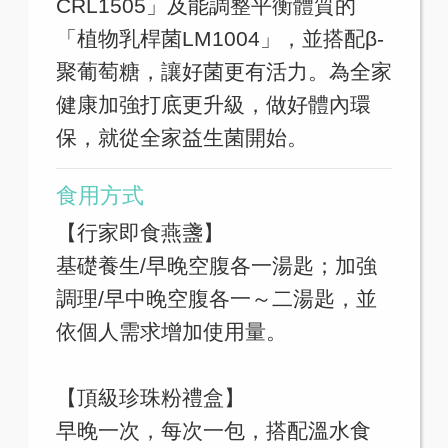
CRL1505」及能調整平衡體質的
「植物乳桿菌LM1004」，並搭配β-
聚葡萄糖，讓好菌更有活力。為全家
健康加強打底更升級，做好體內環
保，就從全家益生菌開始。
食用方式
【行家即食燕盞】
基礎養生/早晚空腹各一湯匙；加強
調理/早中晚空腹各一～二湯匙，並
依個人需求增加使用量。
【頂級珍珠粉禮盒】
早晚一次，每次一包，搭配溫水食