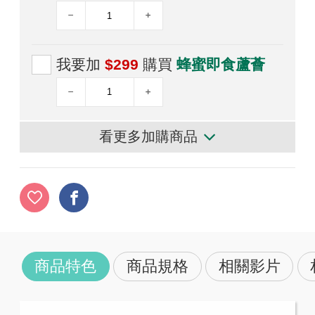
我要加
$299
購買
蜂蜜即食蘆薈
看更多加購商品
商品特色
商品規格
相關影片