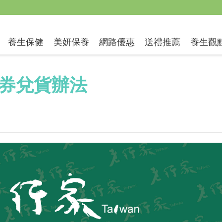
送禮推薦
養生保健
美妍保養
網路優惠
養生觀
券兌貨辦法