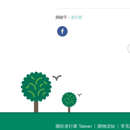
關鍵字：
老行家
關於老行家 Taiwan
購物須知
常見
最新消息
線上購物