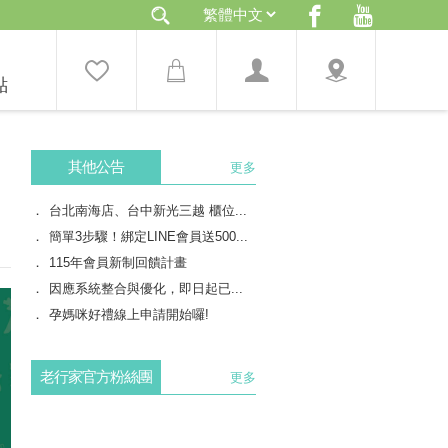
點
其他公告
更多
台北南海店、台中新光三越 櫃位...
簡單3步驟！綁定LINE會員送500...
115年會員新制回饋計畫
因應系統整合與優化，即日起已...
孕媽咪好禮線上申請開始囉!
老行家官方粉絲團
更多