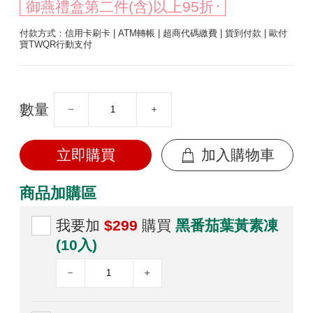
御燕禮盒第二件(含)以上95折
付款方式：信用卡刷卡 | ATM轉帳 | 超商代碼繳費 | 貨到付款 | 歐付
寶TWQR行動支付
數量
立即購買
加入購物車
商品加購區
我要加
$299
購買
黑番茄葉黃素凍
(10入)