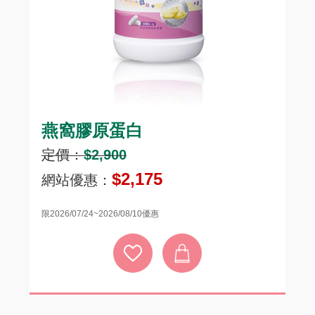
燕窩膠原蛋白
頂
定價：
$2,900
定
$2,175
網站優惠：
網
限2026/07/24~2026/08/10優惠
限20