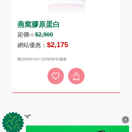
燕窩膠原蛋白
頂
定價：
$2,900
定
$2,175
網站優惠：
網
限2026/07/24~2026/08/10優惠
限20
×