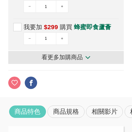
我要加
$299
購買
蜂蜜即食蘆薈
看更多加購商品
商品特色
商品規格
相關影片