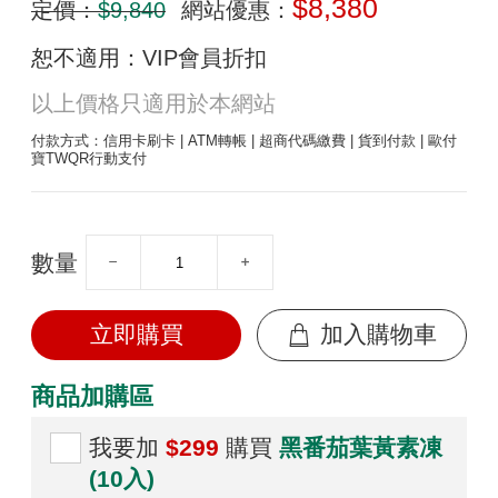
$8,380
定價：
$9,840
網站優惠：
恕不適用：VIP會員折扣
以上價格只適用於本網站
付款方式：信用卡刷卡 | ATM轉帳 | 超商代碼繳費 | 貨到付款 | 歐付
寶TWQR行動支付
數量
立即購買
加入購物車
商品加購區
我要加
$299
購買
黑番茄葉黃素凍
(10入)