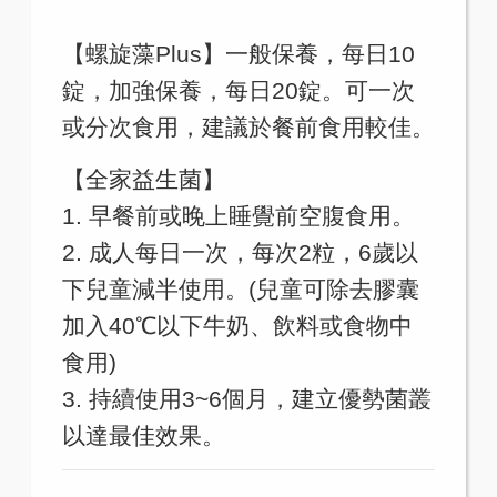
【螺旋藻Plus】一般保養，每日10
錠，加強保養，每日20錠。可一次
或分次食用，建議於餐前食用較佳。
【全家益生菌】
1. 早餐前或晚上睡覺前空腹食用。
2. 成人每日一次，每次2粒，6歲以
下兒童減半使用。(兒童可除去膠囊
加入40℃以下牛奶、飲料或食物中
食用)
3. 持續使用3~6個月，建立優勢菌叢
以達最佳效果。