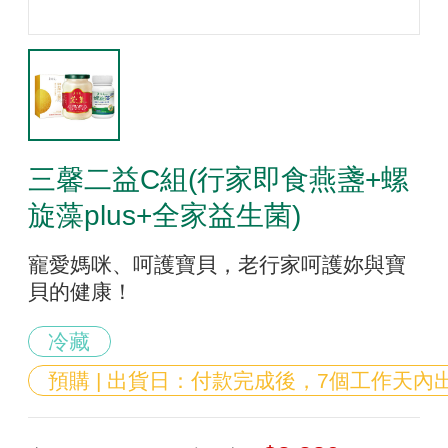
三馨二益C組(行家即食燕盞+螺
旋藻plus+全家益生菌)
寵愛媽咪、呵護寶貝，老行家呵護妳與寶
貝的健康！
冷藏
預購 | 出貨日：付款完成後，7個工作天內