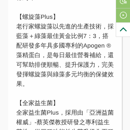
【螺旋藻Plus】
老行家螺旋藻以先進的生產技術，採
藍藻＋綠藻最佳黃金比例7：3，搭
配研發多年具多國專利的Apogen ®
藻精蛋白，是每日最佳營養補給，還
可幫助排便順暢、提升保護力，完美
發揮螺旋藻與綠藻多元均衡的保健效
果。
【全家益生菌】
全家益生菌Plus，採用由「亞洲益菌
權威」-蔡英傑教授研發之專利益生