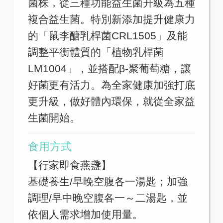
菌株，從三種功能益生菌升級為五種
複合益生菌。特別新添加提升健康力
的「鼠李醣乳桿菌CRL1505」及能
調整平衡體質的「植物乳桿菌
LM1004」，並搭配β-聚葡萄糖，讓
好菌更有活力。為全家健康加強打底
更升級，做好體內環保，就從全家益
生菌開始。
食用方式
【行家即食燕盞】
基礎養生/早晚空腹各一湯匙；加強
調理/早中晚空腹各一～二湯匙，並
依個人需求增加使用量。