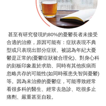
甚至有研究發現約80%的憂鬱長者未接受
合適的治療，原因可能有：症狀表現不典
型或只表現出部分症狀、被認為年紀大憂
鬱是正常的(憂鬱症狀被合理化)、對身心科
的刻板印象羞於求助、同時有其他疾病而
忽略共存的可能性(如同時罹患失智與憂鬱)
等。因為未治療的憂鬱症，可能導致經常
看很多科的醫生、經常去急診、吃很多止
痛劑、嚴重甚至自殺。