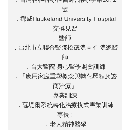
號
．挪威Haukeland University Hospital
交換見習
醫師
．台北市立聯合醫院松德院區 住院總醫
師
．台大醫院 身心醫學照會訓練
．「應用家庭重塑概念與轉化歷程於諮
商治療」
專業訓練
．薩堤爾系統轉化治療模式專業訓練
專長 :
．老人精神醫學