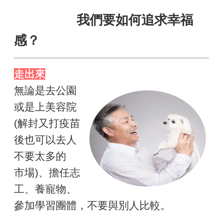
我們要如何追求幸福
感？
走出來
無論是去公園
或是上美容院
(解封又打疫苗
後也可以去人
不要太多的
市場)、擔任志
工、養寵物、
參加學習團體，不要與別人比較。