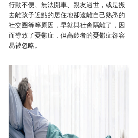
行動不便、無法開車、親友過世，或是搬
去離孩子近點的居住地卻遠離自己熟悉的
社交圈等等原因，早就與社會隔離了，因
而導致了憂鬱症，但高齡者的憂鬱症卻容
易被忽略。