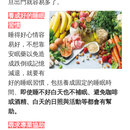
旦出門就容易多了。
養成好的睡眠
習慣
睡得好心情容
易好，不想靠
安眠藥以免造
成跌倒或記憶
減退，就要有
好的睡眠習慣，包括養成固定的睡眠時
間、
即使睡不好白天也不補眠、避免咖啡
或酒精、白天的日照與活動等都會有幫
助。
尋求專業協助