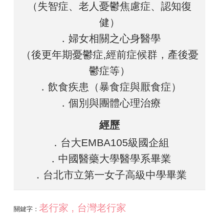
（失智症、老人憂鬱焦慮症、認知復
健）
．婦女相關之心身醫學
（後更年期憂鬱症,經前症候群，產後憂
鬱症等）
．飲食疾患（暴食症與厭食症）
．個別與團體心理治療
經歷
．台大EMBA105級國企組
．中國醫藥大學醫學系畢業
．台北市立第一女子高級中學畢業
老行家 , 台灣老行家
關鍵字：