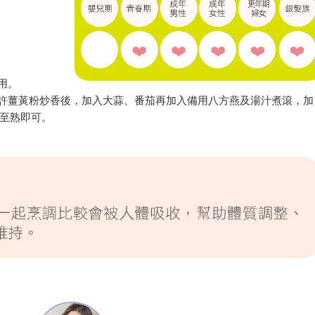
用。
些許薑黃粉炒香後，加入大蒜、番茄再加入備用八方燕及湯汁煮滾，加
至熟即可。