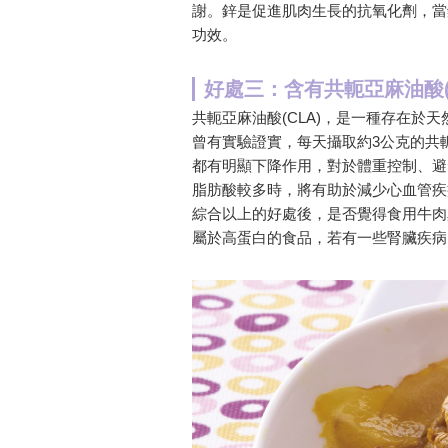
謝。鋅是促進肌肉生長的抗氧化劑，當
功效。
好處三：含有共軛亞麻油酸(
共軛亞麻油酸(CLA)，是一種存在於
曾有實驗證實，每天攝取約3公克的共軛亞
都有明顯下降作用，對於體重控制、避
脂肪酸較多時，將有助於減少心血管疾
綜合以上的好處後，是否覺得食用牛肉
屬於高蛋白的食品，若有一些腎臟疾病