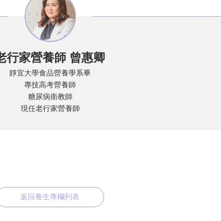
老行家營養師 曾惠卿
靜宜大學食品營養學系畢
專技高考營養師
糖尿病衛教師
現任老行家營養師
返回養生專欄列表