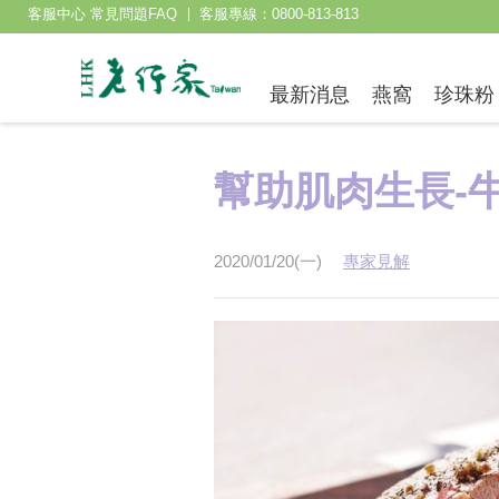
客服中心 常見問題FAQ
客服專線：0800-813-813
最新消息
燕窩
珍珠粉
幫助肌肉生長-
2020/01/20(一)
專家見解