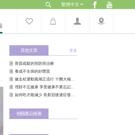
點
其他文章
更多
骨質疏鬆的預防與治療
養成不生病的好體質
健走杖運動風潮正流行 十圈大補...
理財不忘健康 享受健康不要忘記...
如何吃才能減少 長新冠後遺症發...
相關產品推薦