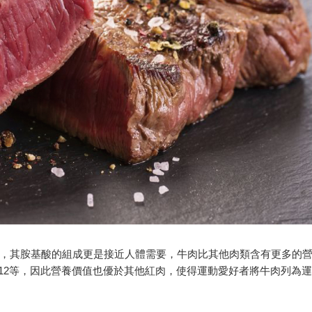
，其胺基酸的組成更是接近人體需要，牛肉比其他肉類含有更多的
B12等，因此營養價值也優於其他紅肉，使得運動愛好者將牛肉列為運