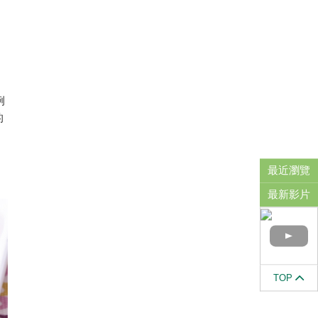
例
的
是
最近瀏覽
最新影片
TOP