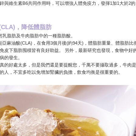
鋅與維生素B6共同作用時，可以增強人體免疫力，發揮1加1大於2的
CLA)，降低體脂肪
天然乳脂肪及牛肉脂肪中的一種脂肪酸。
麻油酸(CLA)，在食用3個月後(約94天)，體脂肪重量、體脂肪比
免皮下脂肪囤積皆有良好助益。 另外，最新研究也發現，食物中好
病的發生。
真的好處太多，但是我們還是要提醒您，千萬不要攝取過多，牛肉
的人，不宜多吃以免增加腎臟的負擔，飲食均衡是很重要的。