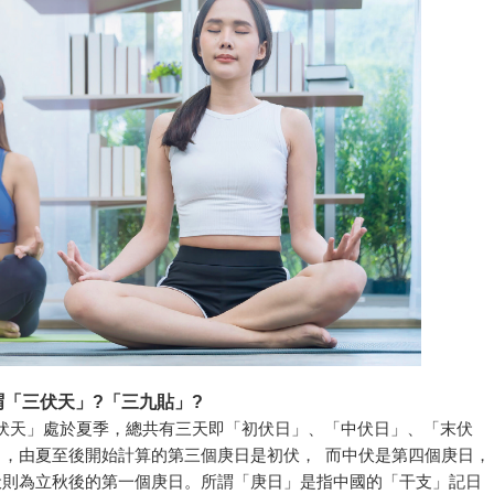
「三伏
天」?「三九貼」?
伏天」處於夏季，總共有三天即「初伏日」、「中伏日」、「末伏
，由夏至後開始計算的第三個庚日是初伏， 而中伏是第四個庚日，
則為立秋後的第一個庚日。所謂「庚日」是指中國的「干支」記日