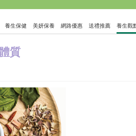
送禮推薦
養生保健
美妍保養
網路優惠
養生觀
體質