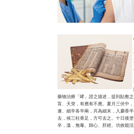
藥物治療「哮」證之描述，提到貼敷之
肓、天突，有應有不應。夏月三伏中，
遂、細辛各半兩，共為細末，入麝香半
去，候三柱香足，方可去之。十日後塗
辛，溫，無毒。歸心、肝經。功效能活