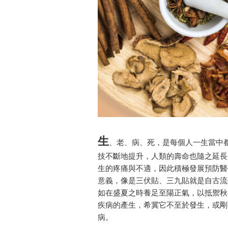
生
、老、病、死，是每個人一生當中
技不斷地提升，人類的壽命也隨之延長
生的疼痛與不適，因此積極發展預防醫
意義，像是三伏貼、三九貼就是自古流
如在盛夏之時養足至陽正氣，以抵禦秋
疾病的產生，希冀它不至於發生，或剛
病。