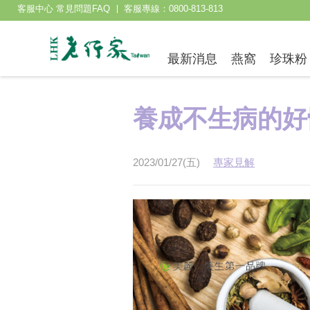
客服中心 常見問題FAQ
客服專線：0800-813-813
最新消息
燕窩
珍珠粉
養成不生病的好
2023/01/27(五)
專家見解