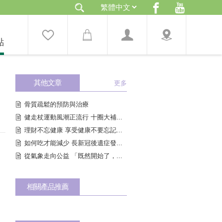
點
其他文章
更多
骨質疏鬆的預防與治療
健走杖運動風潮正流行 十圈大補...
理財不忘健康 享受健康不要忘記...
如何吃才能減少 長新冠後遺症發...
從氣象走向公益 「既然開始了，...
相關產品推薦