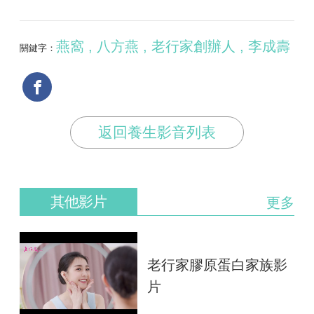
燕窩 , 八方燕 , 老行家創辦人 , 李成壽
關鍵字：
返回養生影音列表
其他影片
更多
老行家膠原蛋白家族影
片