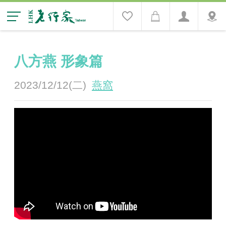
八方燕 形象篇
2023/12/12(二)
燕窩