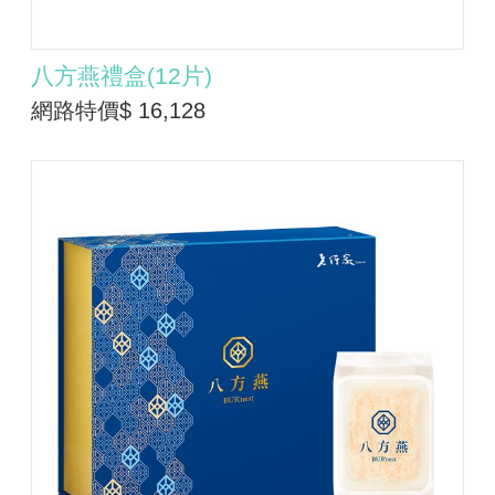
八方燕禮盒(12片)
網路特價$ 16,128