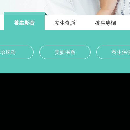
養生影音
養生食譜
養生專欄
珍珠粉
美妍保養
養生保