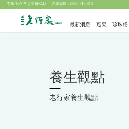
客服中心 常見問題FAQ
客服專線：0800-813-813
最新消息
燕窩
珍珠粉
養生觀點
老行家養生觀點