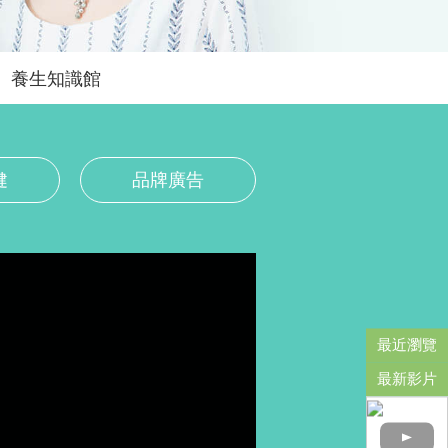
養生知識館
健
品牌廣告
最近瀏覽
最新影片