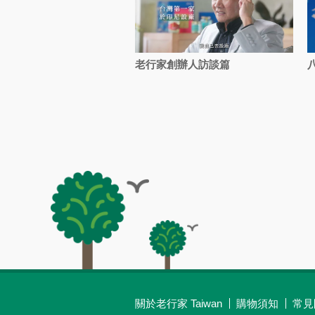
老行家創辦人訪談篇
關於老行家 Taiwan
購物須知
常見
最新消息
線上購物