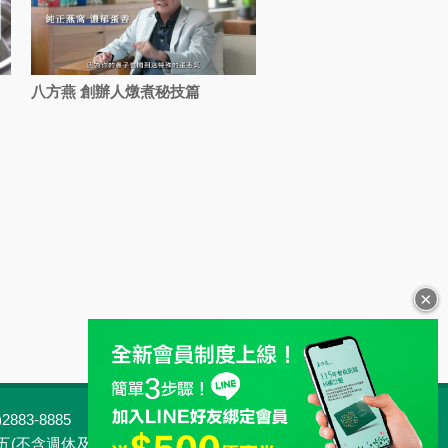
八方燕 創辦人燉煮秘技篇
×
883-8885
客服專線：0800-813-813
行家 Taiwan
客服中心
不含週休及國定例假日) 09:00~18:00