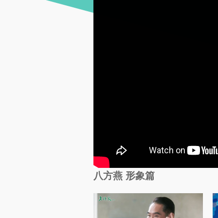
八方燕 形象篇