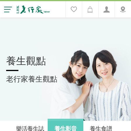
養生觀點
老行家養生觀點
樂活養生誌
養生影音
養生食譜
養