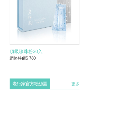
頂級珍珠粉30入
網路特價$ 780
老行家官方粉絲團
更多