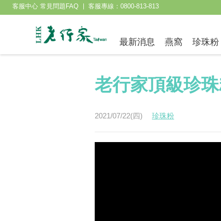
客服中心 常見問題FAQ
客服專線：0800-813-813
最新消息
燕窩
珍珠粉
老行家頂級珍珠
2021/07/22(四)
珍珠粉