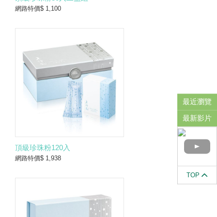
網路特價$ 1,100
最近瀏覽
最新影片
頂級珍珠粉120入
網路特價$ 1,938
TOP