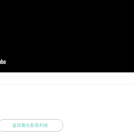
家
返回養生影音列表