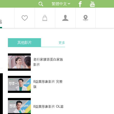
點
其他影片
更多
老行家膠原蛋白家族
影片
8益菌形象影片 完整
版
8益菌形象影片 OL篇