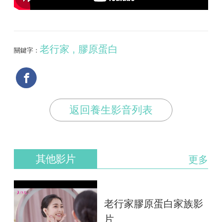
老行家 , 膠原蛋白
關鍵字：
返回養生影音列表
其他影片
更多
老行家膠原蛋白家族影
片