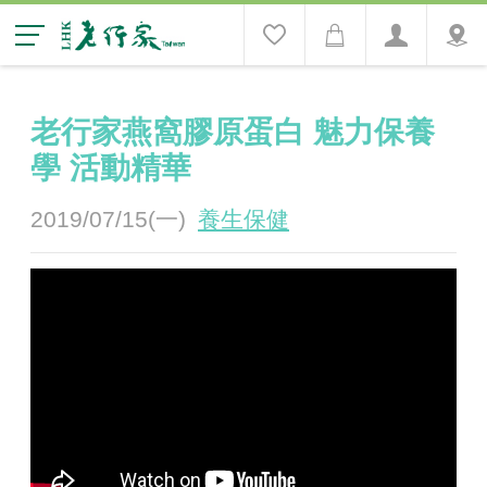
老行家燕窩膠原蛋白 魅力保養
學 活動精華
2019/07/15(一)
養生保健