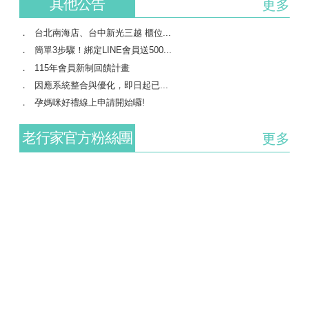
其他公告
更多
台北南海店、台中新光三越 櫃位...
簡單3步驟！綁定LINE會員送500...
115年會員新制回饋計畫
因應系統整合與優化，即日起已...
孕媽咪好禮線上申請開始囉!
老行家官方粉絲團
更多