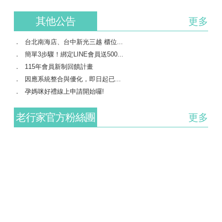
其他公告
更多
台北南海店、台中新光三越 櫃位...
簡單3步驟！綁定LINE會員送500...
115年會員新制回饋計畫
因應系統整合與優化，即日起已...
孕媽咪好禮線上申請開始囉!
老行家官方粉絲團
更多