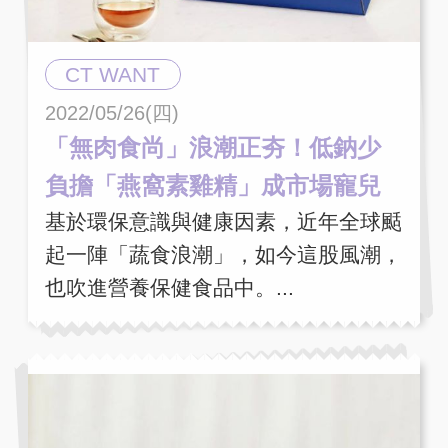
CT WANT
2022/05/26(四)
「無肉食尚」浪潮正夯！低鈉少
負擔「燕窩素雞精」成市場寵兒
基於環保意識與健康因素，近年全球颳
起一陣「蔬食浪潮」，如今這股風潮，
也吹進營養保健食品中。...