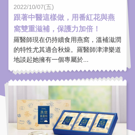
2022/10/07(五)
跟著中醫這樣做，用番紅花與燕
窩雙重滋補，保護力加倍！
羅醫師現在仍持續食用燕窩，溫補滋潤
的特性尤其適合秋燥。羅醫師津津樂道
地談起她擁有一個專屬於...