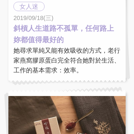
女人迷
2019/09/18(三)
斜槓人生道路不孤單，任何路上
妳都值得最好的
她尋求單純又能有效吸收的方式，老行
家燕窩膠原蛋白完全符合她對於生活、
工作的基本需求：效率。