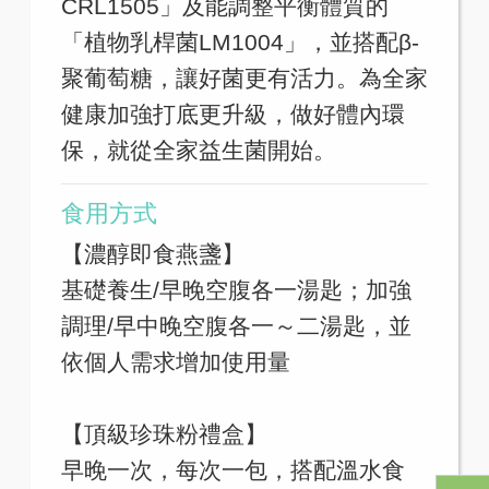
CRL1505」及能調整平衡體質的
「植物乳桿菌LM1004」，並搭配β-
聚葡萄糖，讓好菌更有活力。為全家
健康加強打底更升級，做好體內環
保，就從全家益生菌開始。
食用方式
【濃醇即食燕盞】
基礎養生/早晚空腹各一湯匙；加強
調理/早中晚空腹各一～二湯匙，並
依個人需求增加使用量
【頂級珍珠粉禮盒】
早晚一次，每次一包，搭配溫水食