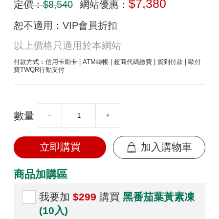
$7,380
定價：
$8,540
網站優惠：
恕不適用：VIP會員折扣
以上價格只適用於本網站
付款方式：信用卡刷卡 | ATM轉帳 | 超商代碼繳費 | 貨到付款 | 歐付
寶TWQR行動支付
數量
立即購買
加入購物車
商品加購區
我要加
$299
購買
黑番茄葉黃素凍
(10入)