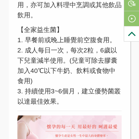
用，亦可加入料理中烹調或其他飲品
飲用。
【全家益生菌】
1. 早餐前或晚上睡覺前空腹食用。
2. 成人每日一次，每次2粒，6歲以
下兒童減半使用。(兒童可除去膠囊
加入40℃以下牛奶、飲料或食物中
食用)
3. 持續使用3~6個月，建立優勢菌叢
以達最佳效果。