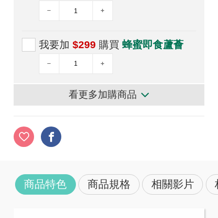
我要加
$299
購買
蜂蜜即食蘆薈
看更多加購商品
商品特色
商品規格
相關影片