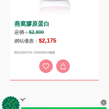
燕窩膠原蛋白
頂
定價：
$2,900
定
$2,175
網站優惠：
網
限2026/07/24~2026/08/10優惠
限20
×