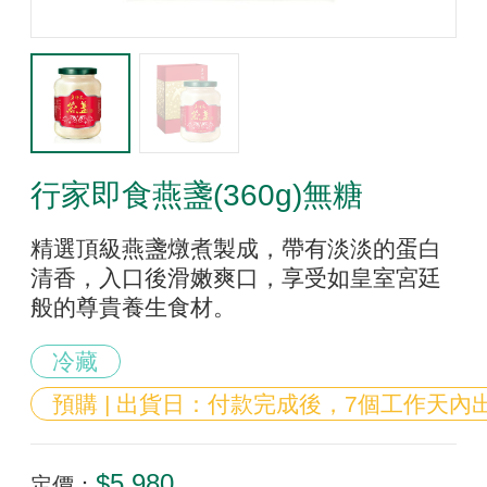
行家即食燕盞(360g)無糖
精選頂級燕盞燉煮製成，帶有淡淡的蛋白
清香，入口後滑嫩爽口，享受如皇室宮廷
般的尊貴養生食材。
冷藏
預購 | 出貨日：付款完成後，7個工作天內
$5,980
定價：