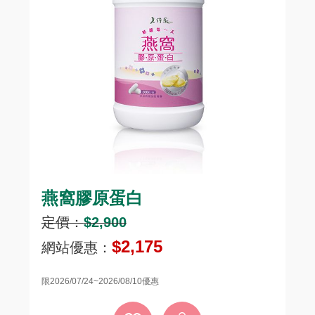
燕窩膠原蛋白
頂
定價：
$2,900
定
$2,175
網站優惠：
網
限2026/07/24~2026/08/10優惠
限20