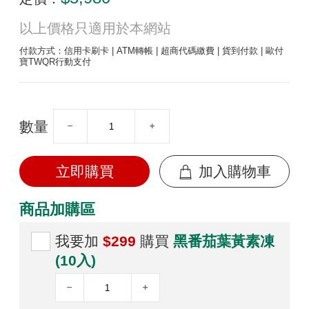
以上價格只適用於本網站
付款方式：信用卡刷卡 | ATM轉帳 | 超商代碼繳費 | 貨到付款 | 歐付
寶TWQR行動支付
數量
立即購買
加入購物車
商品加購區
我要加
$299
購買
黑番茄葉黃素凍
(10入)