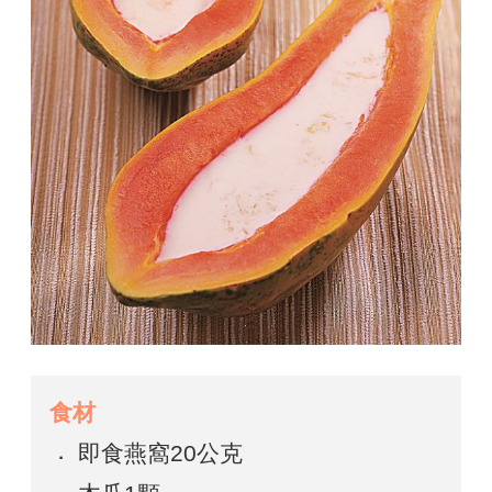
食材
即食燕窩20公克