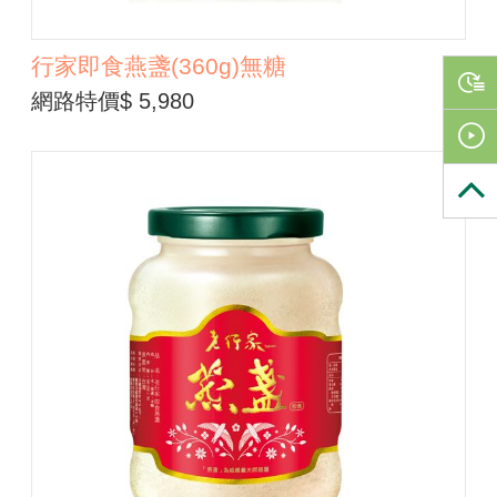
行家即食燕盞(360g)無糖
網路特價$ 5,980