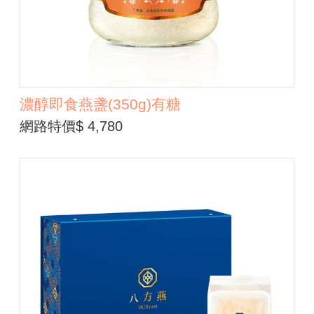
濃醇即食燕盞(350g)有糖
網路特價$ 4,780