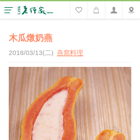
木瓜燉奶燕
2018/03/13(二)
燕窩料理