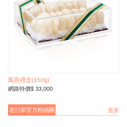
鳳燕禮盒(150g)
網路特價$ 33,000
老行家官方粉絲團
更多