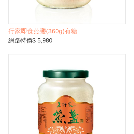
行家即食燕盞(360g)有糖
網路特價$ 5,980