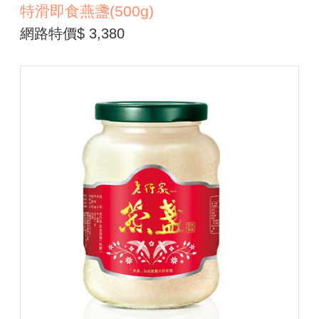
特滑即食燕盞(500g)
網路特價$ 3,380