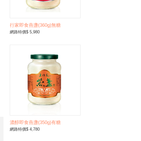
行家即食燕盞(360g)無糖
網路特價$ 5,980
濃醇即食燕盞(350g)有糖
網路特價$ 4,780