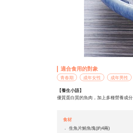
適合食用的對象
青春期
成年女性
成年男性
【養生小語】
優質蛋白質的魚肉，加上多種營養成分
食材
生魚片鮪魚塊(約4兩)