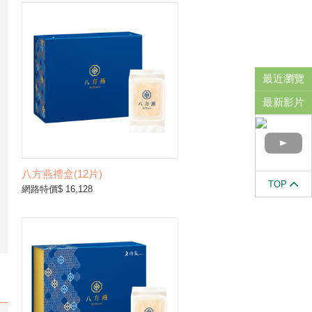
最近瀏覽
最新影片
八方燕禮盒(12片)
TOP
網路特價$ 16,128