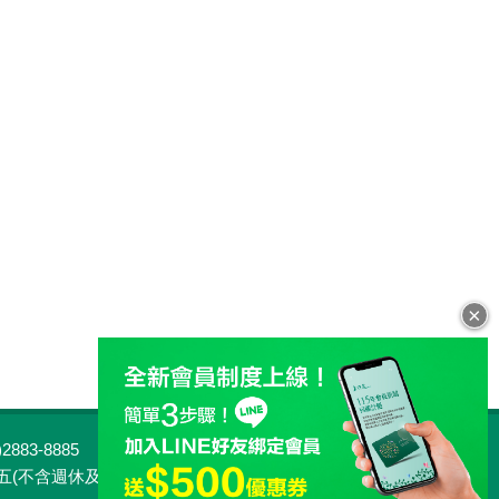
×
883-8885
客服專線：0800-813-813
行家 Taiwan
客服中心
不含週休及國定例假日) 09:00~18:00