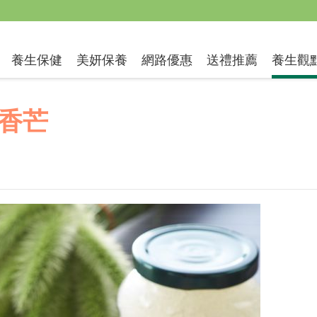
送禮推薦
養生保健
美妍保養
網路優惠
養生觀
香芒