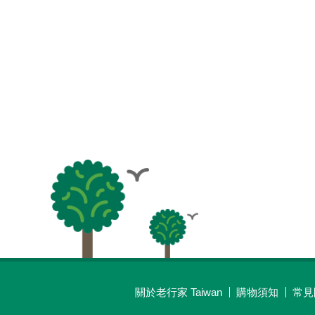
關於老行家 Taiwan
購物須知
常見
最新消息
線上購物