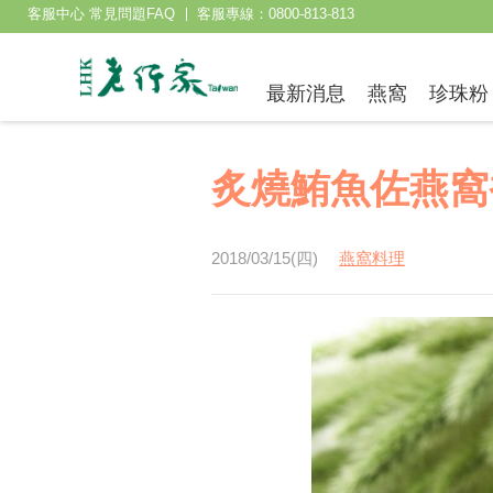
客服中心 常見問題FAQ
客服專線：0800-813-813
最新消息
燕窩
珍珠粉
炙燒鮪魚佐燕窩
2018/03/15(四)
燕窩料理