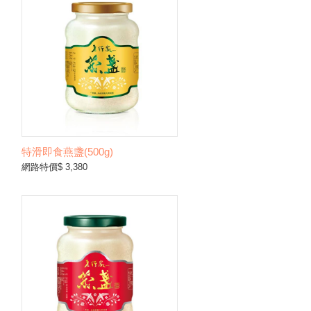
特滑即食燕盞(500g)
網路特價$ 3,380