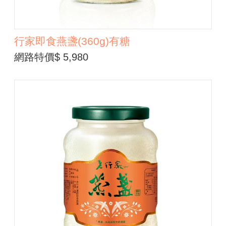
行家即食燕盞(360g)有糖
網路特價$ 5,980