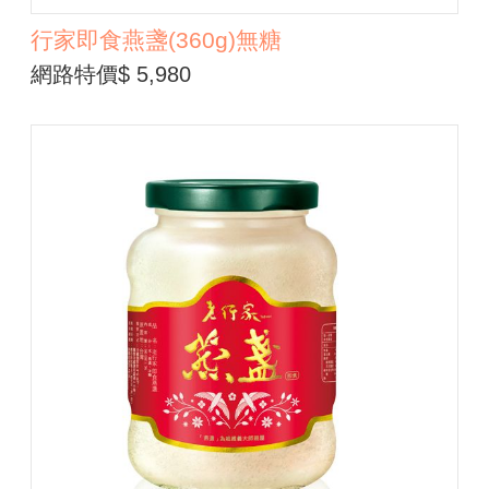
行家即食燕盞(360g)無糖
網路特價$ 5,980