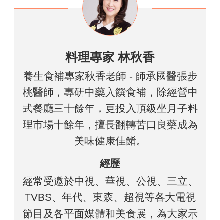
料理專家 林秋香
養生食補專家秋香老師 - 師承國醫張步
桃醫師，專研中藥入饌食補，除經營中
式餐廳三十餘年，更投入頂級坐月子料
理市場十餘年，擅長翻轉苦口良藥成為
美味健康佳餚。
經歷
經常受邀於中視、華視、公視、三立、
TVBS、年代、東森、超視等各大電視
節目及各平面媒體和美食展，為大家示