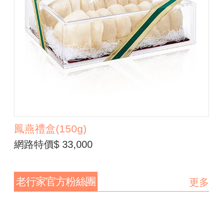
鳳燕禮盒(150g)
網路特價$ 33,000
老行家官方粉絲團
更多