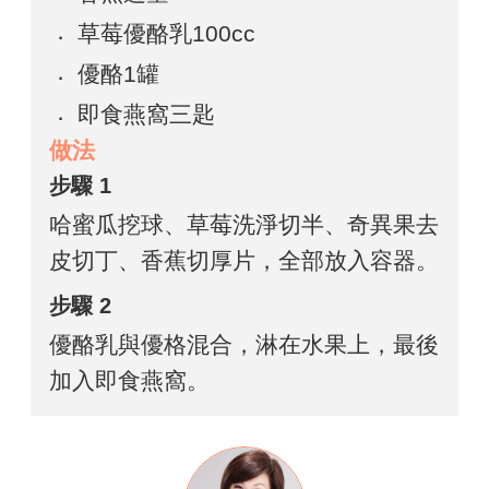
草莓優酪乳100cc
優酪1罐
即食燕窩三匙
做法
步驟 1
哈蜜瓜挖球、草莓洗淨切半、奇異果去
皮切丁、香蕉切厚片，全部放入容器。
步驟 2
優酪乳與優格混合，淋在水果上，最後
加入即食燕窩。