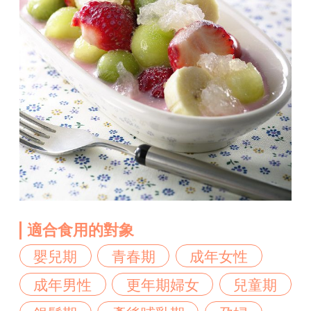
適合食用的對象
嬰兒期
青春期
成年女性
成年男性
更年期婦女
兒童期