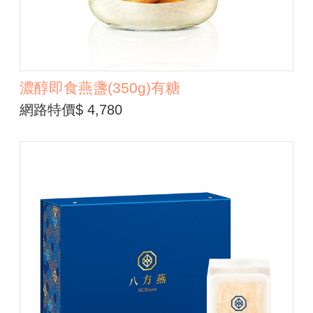
濃醇即食燕盞(350g)有糖
網路特價$ 4,780