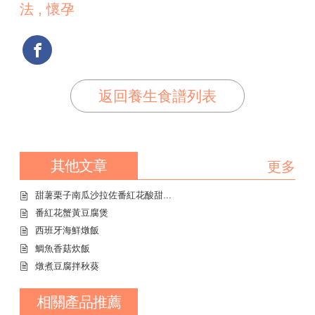
法 , 懷孕
返回養生食譜列表
其他文章
更多
甜薯栗子南瓜沙拉佐番紅花酸甜...
番紅花蟹黃豆腐煲
西班牙海鮮燉飯
鯛魚香菇炊飯
燉煮豆腐拌秋葵
相關產品推薦