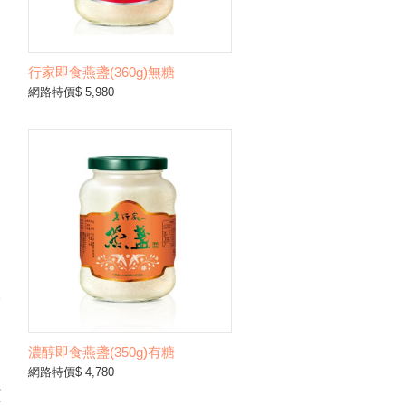
行家即食燕盞(360g)無糖
網路特價$ 5,980
公
濃醇即食燕盞(350g)有糖
網路特價$ 4,780
仁