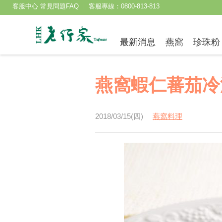
客服中心 常見問題FAQ
客服專線：0800-813-813
最新消息
燕窩
珍珠粉
燕窩蝦仁蕃茄冷
2018/03/15(四)
燕窩料理