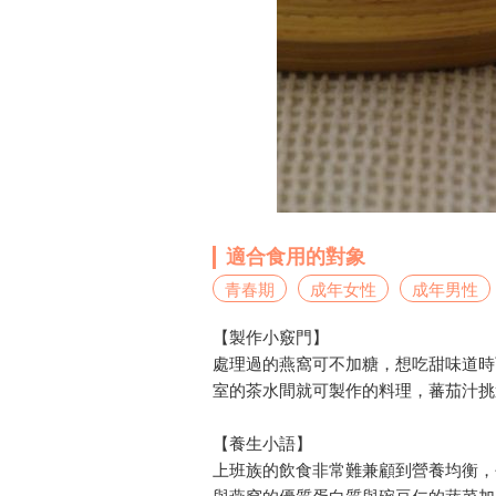
適合食用的對象
青春期
成年女性
成年男性
【製作小竅門】
處理過的燕窩可不加糖，想吃甜味道時
室的茶水間就可製作的料理，蕃茄汁挑
【養生小語】
上班族的飲食非常難兼顧到營養均衡，