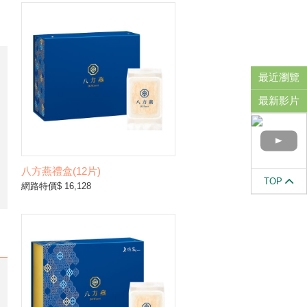
可
最近瀏覽
最新影片
八方燕禮盒(12片)
TOP
網路特價$ 16,128