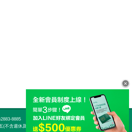
×
883-8885
客服專線：0800-813-813
行家 Taiwan
客服中心
不含週休及國定例假日) 09:00~18:00