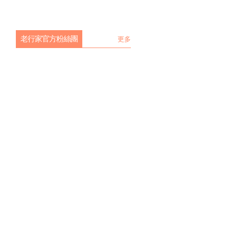
老行家官方粉絲團
更多