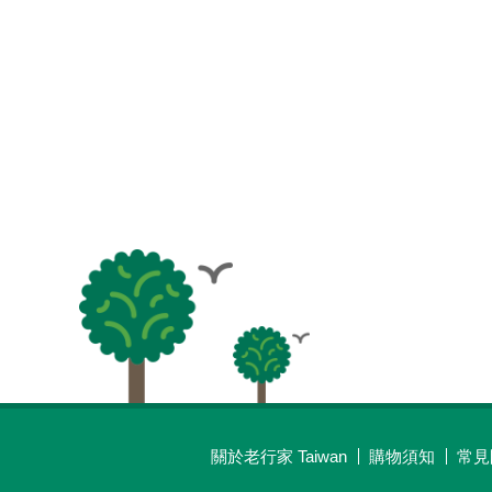
關於老行家 Taiwan
購物須知
常見
最新消息
線上購物