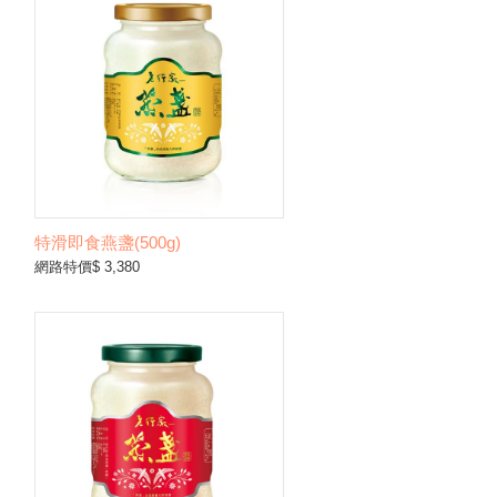
特滑即食燕盞(500g)
網路特價$ 3,380