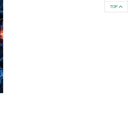
TOP
的
，