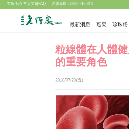
客服中心 常見問題FAQ
客服專線：0800-813-813
最新消息
燕窩
珍珠粉
粒線體在人體健
的重要角色
2018/07/20(五)