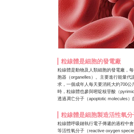
粒線體是細胞的發電廠
粒線體是動物及人類細胞的發電廠，每
胞器（organelles）。主要進行
求，一個成年人每天要消耗大約700公
時，粒線體也參與嘧啶核苷酸（pyrimidin
透過凋亡分子（apoptotic molecule
粒線體是細胞製造活性氧分
粒線體呼吸鏈執行電子傳遞的過程中會產
等活性氧分子（reactive oxygen