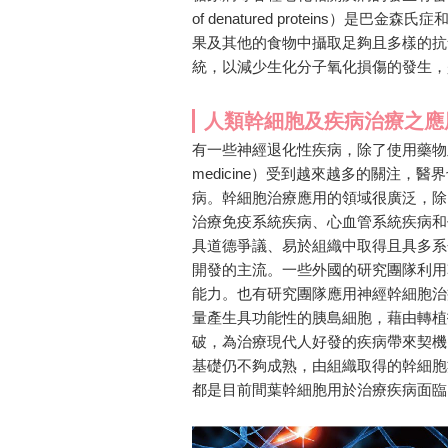
of denatured proteins
果及其他的食物中攝取足夠且多樣的抗
統，以減少生化分子氧化損傷的發生，
人類幹細胞及疾病治療之應
有一些神經退化性疾病，除了使用藥物及手
medicine）受到越來越多的關注
病。幹細胞治療應用的領域很廣泛，除
治療免疫系統疾病、心血管系統疾病和代謝性疾
具道德爭議、易於組織中取得且具多系
開發的主流。一些外國的研究團隊利用
能力。也有研究團隊應用神經幹細胞治
量產生具功能性的胰島細胞，藉由轉植
破，為治療現代人好發的疾病帶來契機
基礎仍不夠成熟，由組織取得的幹細胞
都是目前間葉幹細胞用於治療疾病面臨