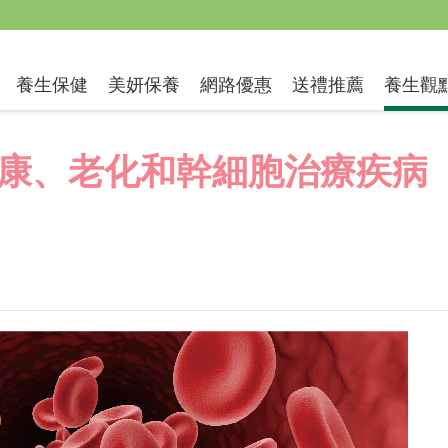
送禮推薦
養生保健
美妍保養
網路優惠
養生觀
康、老化和幹細胞治療疾病