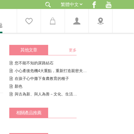
點
其他文章
更多
您不能不知的尿路結石
小心產後危機4大重點，重新打造親密夫妻關係
在孩子心中撒下食農教育的種子
顏色
與古為新、與人為善－文化、生活、書藝
相關產品推薦