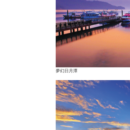
夢幻日月潭