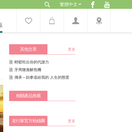
點
其他文章
更多
輕鬆吃出你的代謝力
牙周微激解危機
傳承～跆拳道給我的 人生的態度
相關產品推薦
老行家官方粉絲團
更多