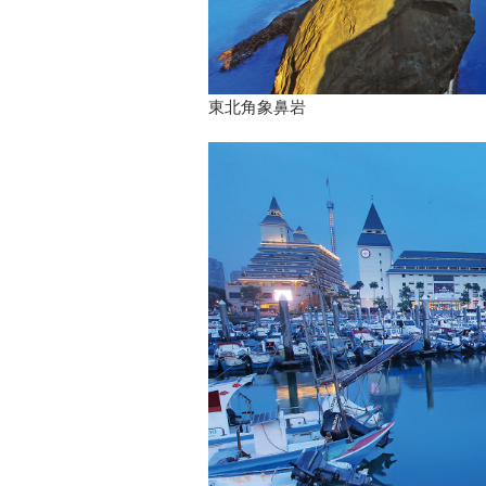
東北角象鼻岩