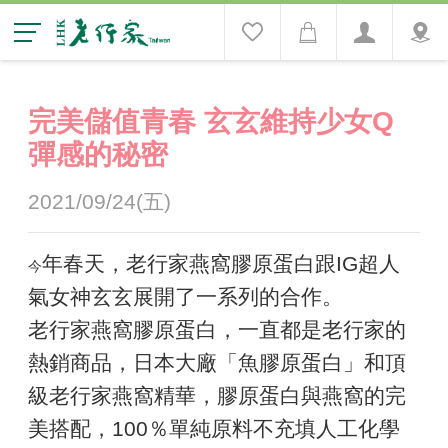
完美儲值青春 玄玄維持少女Q
彈感的秘密
2021/09/24(五)
年春天，老行家燕窩膠原蛋白跟IG超人
今
氣女神玄玄展開了一系列的合作。
老行家燕窩膠原蛋白，一直都是老行家的
熱銷商品，日本大廠「魚膠原蛋白」和頂
級老行家燕窩精華，膠原蛋白與燕窩的完
美搭配，100％單純原料不充填人工化學