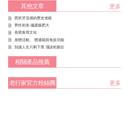
其他文章
更多
西班牙流感的歷史借鏡
男性初老-攝護腺肥大
燕窩食用文化
身體活動、 體適能與免疫功能
別讓人生只剩下黑 淺談乾眼症
相關產品推薦
老行家官方粉絲團
更多