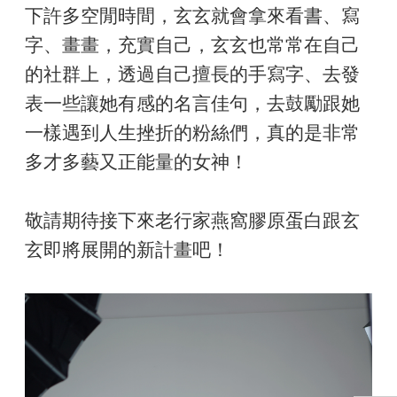
下許多空閒時間，玄玄就會拿來看書、寫
字、畫畫，充實自己，玄玄也常常在自己
的社群上，透過自己擅長的手寫字、去發
表一些讓她有感的名言佳句，去鼓勵跟她
一樣遇到人生挫折的粉絲們，真的是非常
多才多藝又正能量的女神！
敬請期待接下來老行家燕窩膠原蛋白跟玄
玄即將展開的新計畫吧！