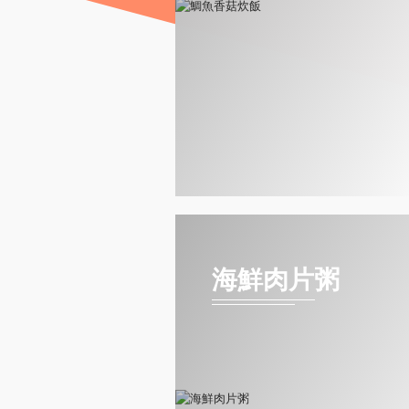
海鮮肉片粥