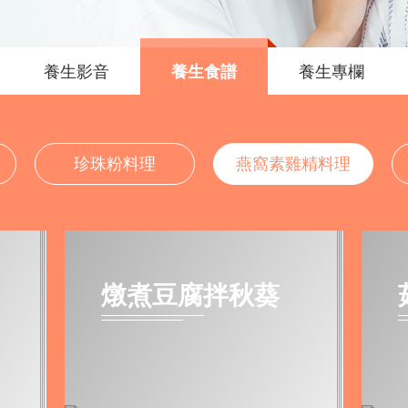
養生影音
養生食譜
養生專欄
珍珠粉料理
燕窩素雞精料理
燉煮豆腐拌秋葵