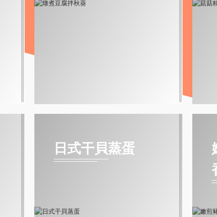
日式干貝蒸蛋