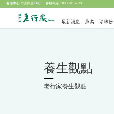
客服中心 常見問題FAQ
客服專線：0800-813-813
最新消息
燕窩
珍珠粉
養生觀點
老行家養生觀點