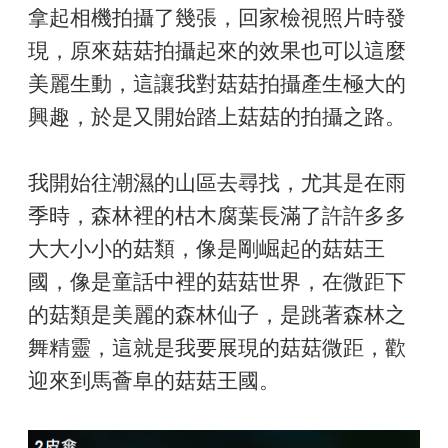
拿起相機拍攝了幾張，回家檢視照片時發
現，原來菇菇拍攝起來的效果也可以這麼
美麗生動，這讓我對菇菇拍攝產生極大的
興趣，於是又開始踏上菇菇的拍攝之路。
我開始往潮濕的山區去尋找，尤其是在雨
季時，森林裡的枯木腐葉長滿了許許多多
大大小小的菇類，像是剛崛起的菇菇王
國，像是童話中裡的菇菇世界，在微距下
的菇類是美麗的森林仙子，是跳著森林之
舞精靈，這就是我要展現的菇菇微距，歡
迎來到馬薈阜的菇菇王國。