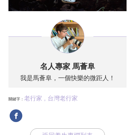
名人專家 馬薈阜
我是馬薈阜，一個快樂的微距人！
老行家 , 台灣老行家
關鍵字：