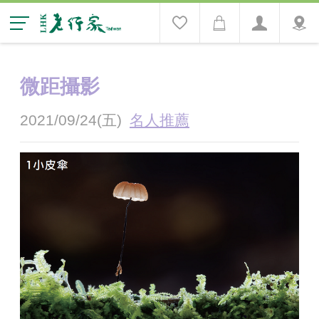
微距攝影
2021/09/24(五)
名人推薦