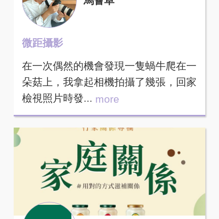
馬薈阜
微距攝影
在一次偶然的機會發現一隻蝸牛爬在一
朵菇上，我拿起相機拍攝了幾張，回家
檢視照片時發...
more