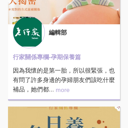
編輯部
行家關係專欄-孕期保養篇
因為我懷的是第一胎，所以很緊張，也
有問了許多身邊的孕婦朋友們該吃什麼
補品，她們都...
more