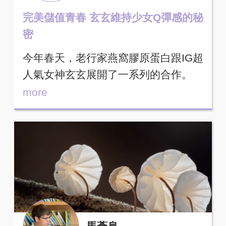
完美儲值青春 玄玄維持少女Q彈感的秘
密
今年春天，老行家燕窩膠原蛋白跟IG超
人氣女神玄玄展開了一系列的合作。
more