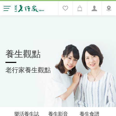
養生觀點
老行家養生觀點
樂活養生誌
養生影音
養生食譜
養