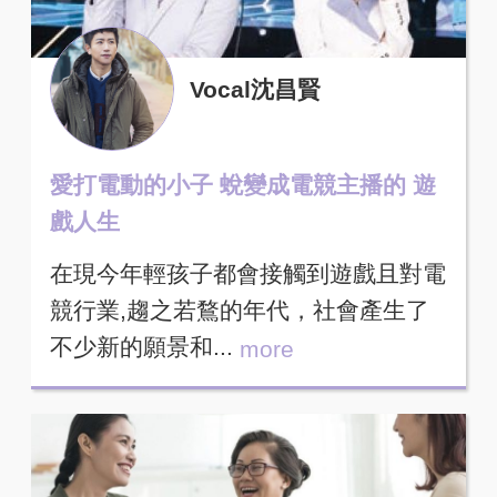
Vocal沈昌賢
愛打電動的小子 蛻變成電競主播的 遊
戲人生
在現今年輕孩子都會接觸到遊戲且對電
競行業,趨之若鶩的年代，社會產生了
不少新的願景和...
more