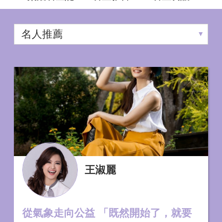
王淑麗
從氣象走向公益 「既然開始了，就要