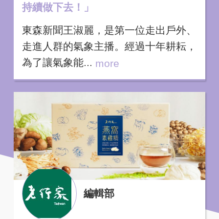
持續做下去！」
東森新聞王淑麗，是第一位走出戶外、
走進人群的氣象主播。經過十年耕耘，
為了讓氣象能...
more
編輯部