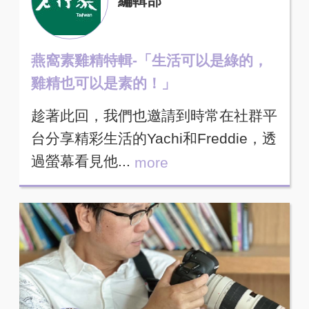
編輯部
燕窩素雞精特輯-「生活可以是綠的，
雞精也可以是素的！」
趁著此回，我們也邀請到時常在社群平
台分享精彩生活的Yachi和Freddie，透
過螢幕看見他...
more