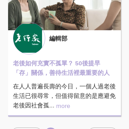
編輯部
老後如何充實不孤單？ 50後提早
「存」關係，善待生活裡最重要的人
在人人普遍長壽的今日，一個人過老後
生活已很尋常，但值得留意的是應避免
老後因社會孤...
more