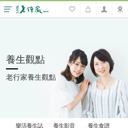
養生觀點
老行家養生觀點
樂活養生誌
養生影音
養生食譜
養