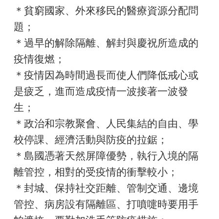
＊貧窮國家、外來移民的醫療資源分配問
題；
＊過早的解除隔離、解封與慶祝所造成的
疫情復燃；
＊疫情因為時間過長而使人們降低戒心或
是疲乏，進而造成疫情一波接著一波發
生；
＊政治和宗教聚會、人民集結的自由、學
校停課、經濟活動與防疫的拉鋸；
＊島國憑著天然屏障優勢，執行入境的隔
離管控，相對的受疫情的衝擊較小；
＊封城、保持社交距離、管制交通、邊境
管控、病房設有隔離區、打噴嚏時要用手