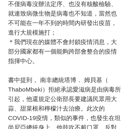
不僅病毒沒辦法定序、也沒有核酸檢驗、
就連致病微生物是病毒也不知道，當然也
不可能在一年不到的時間內研發出疫苗，
進行大規模施打；
＊我們現在的媒體不會封鎖疫情消息，大
部分國家都有一個能夠跨部會整合的疫情
指揮中心。
書中提到， 南非總統塔博． 姆貝基（
ThaboMbeki）拒絕承認愛滋病是由病毒所
引起，他還規定公衛部長要建議民眾用大
蒜、甜菜根和檸檬汁去治療。此次的
COVID-19疫情，類似的事件，也發生在坦
尚尼亞總統身上，他鼓吹不戴口罩、反對