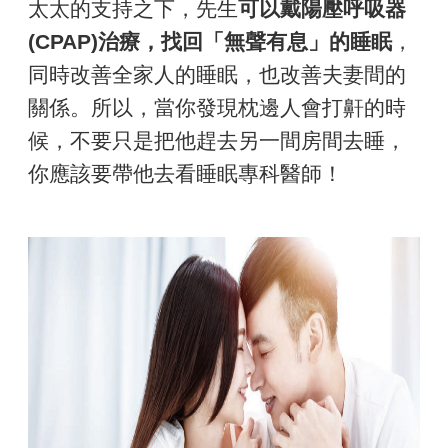
太太的支持之下，先生
可以戴陽壓呼吸器
(CPAP)
治療，找回「無聲有息」的睡眠
，
同時改善全家人的睡眠，也改善夫妻間的
關係。所以，當你發現枕邊人會打鼾的時
候，不要只是把他趕去另一間房間去睡，
你應該要帶他去看睡眠專科醫師！