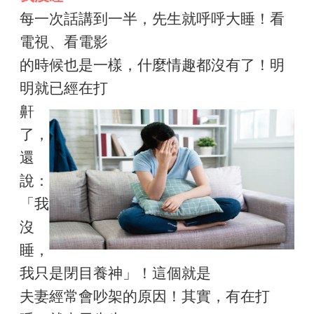
每一次話講到一半，先生就呼呼大睡！看
電視、看電影
的時候也是一樣，什麼情趣都沒有了！明
明就已經在打
鼾
了，
還
說：
「我
沒
睡，
我只是閉目養神」！這個就是
夫妻經常會吵架的原因！其實，有在打