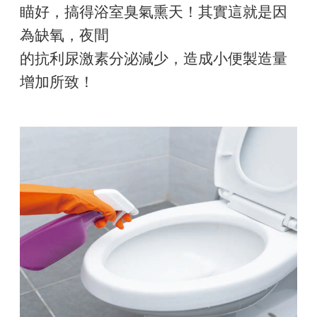
瞄好，搞得浴室臭氣熏天！其實這就是因
為缺氧，夜間
的抗利尿激素分泌減少，造成小便製造量
增加所致！