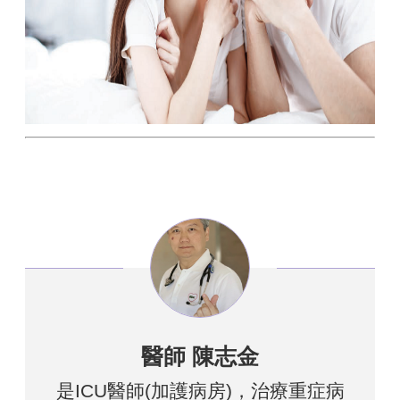
醫師 陳志金
是ICU醫師(加護病房)，治療重症病