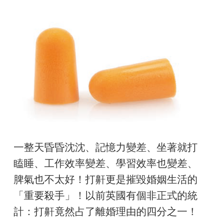
一整天昏昏沈沈、記憶力變差、坐著就打
瞌睡、工作效率變差、學習效率也變差、
脾氣也不太好！打鼾更是摧毀婚姻生活的
「重要殺手」！以前英國有個非正式的統
計：打鼾竟然占了離婚理由的四分之一！