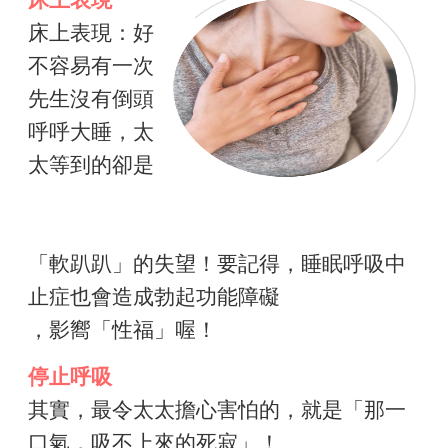
床上表現：好
不容易有一次
先生沒有倒頭
呼呼大睡，太
太等到的卻是
「軟趴趴」的失望！要記得，睡眠呼吸中
止症也會造成勃起功能障礙
，影嚮「性福」喔！
停止呼吸
其實，最令太太擔心害怕的，就是「那一
口氣，吸不上來的死寂」！