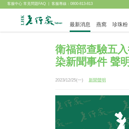
客服中心 常見問題FAQ
客服專線：0800-813-813
最新消息
燕窩
珍珠粉
衛福部查驗五入
染新聞事件 聲
2023/12/25(一)
新聞聲明