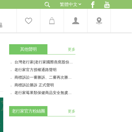
點
其他聲明
更多
台灣老行家(老行家國際燕窩股份...
老行家官方授權通路聲明
商標訴訟一審勝訴、二審再次勝...
商標訴訟勝訴 正式聲明
老行家莓果類保健商品安全無虞...
老行家官方粉絲團
更多