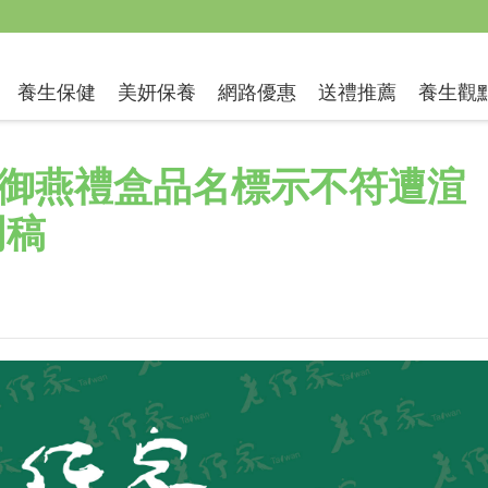
送禮推薦
養生保健
美妍保養
網路優惠
養生觀
御燕禮盒品名標示不符遭渲
明稿