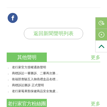
返回新聞聲明列表
其他聲明
更多
老行家官方授權通路聲明
商標訴訟一審勝訴、二審再次勝...
衛福部查驗五入御燕禮盒品名標...
商標訴訟勝訴 正式聲明
老行家莓果類保健商品安全無虞...
老行家官方粉絲團
更多