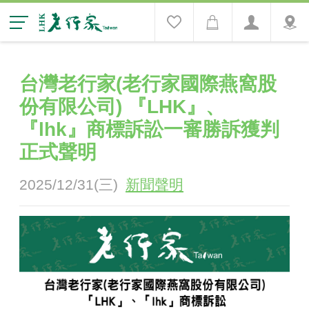
台灣老行家(老行家國際燕窩股
份有限公司) 『LHK』、
『lhk』商標訴訟一審勝訴獲判
正式聲明
2025/12/31(三)
新聞聲明