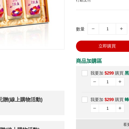
行動支付
數量
立即購買
商品加購區
我要加
$299
購買
黑
0元贈(線上購物活動)
我要加
$299
購買
蜂
看