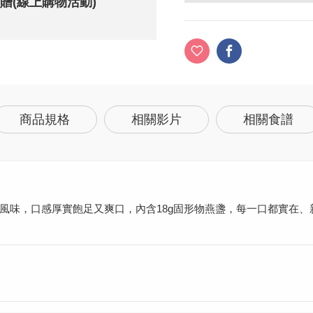
元贈(線上購物活動)
商品規格
相關影片
相關食譜
風味，口感厚實飽足又爽口，內含18g固形物燕盞，每一口都實在