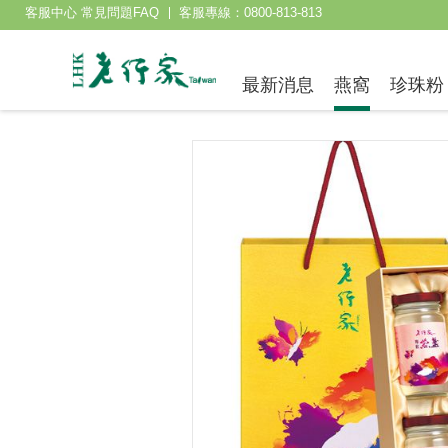
客服中心 常見問題FAQ
客服專線：0800-813-813
最新消息
燕窩
珍珠粉