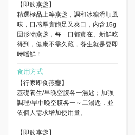
【即飲燕盞】
精選極品上等燕盞，調和冰糖滑順風
味，口感厚實飽足又爽口，內含15g
固形物燕盞，每一口都實在、新鮮吃
得到，健康不需久藏，養生就是要即
時嚐鮮！
食用方式
【行家即食燕盞】
基礎養生/早晚空腹各一湯匙；加強
調理/早中晚空腹各一～二湯匙，並
依個人需求增加使用量。
【即飲燕盞】