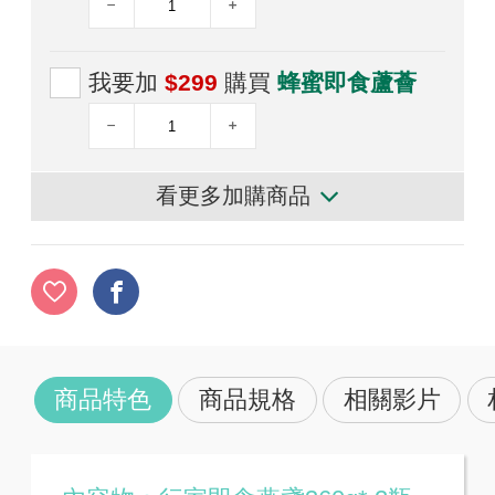
我要加
$299
購買
蜂蜜即食蘆薈
看更多加購商品
商品特色
商品規格
相關影片