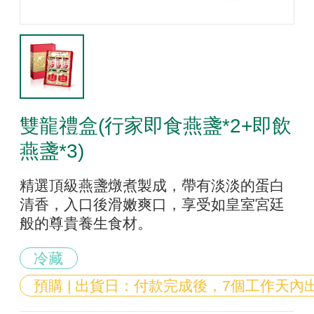
雙龍禮盒(行家即食燕盞*2+即飲
燕盞*3)
精選頂級燕盞燉煮製成，帶有淡淡的蛋白
清香，入口後滑嫩爽口，享受如皇室宮廷
般的尊貴養生食材。
冷藏
預購 | 出貨日：付款完成後，7個工作天內