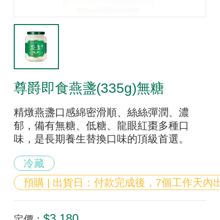
尊爵即食燕盞(335g)無糖
精燉燕盞口感綿密滑順、絲絲彈潤、濃
郁，備有無糖、低糖、龍眼紅棗多種口
味，是長期養生替換口味的頂級首選。
冷藏
預購 | 出貨日：付款完成後，7個工作天內
$3,180
定價：