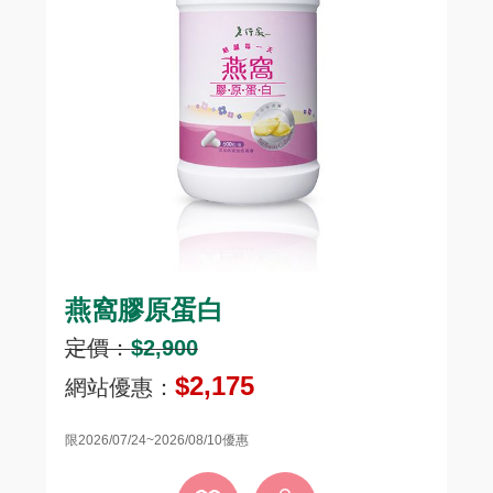
燕窩膠原蛋白
頂
定價：
$2,900
定
$2,175
網站優惠：
網
限2026/07/24~2026/08/10優惠
限20