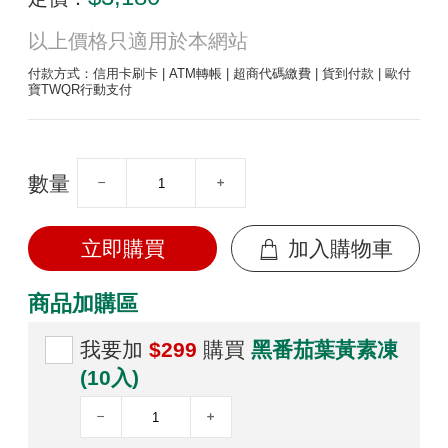
以上價格只適用於本網站
付款方式：信用卡刷卡 | ATM轉帳 | 超商代碼繳費 | 貨到付款 | 歐付
寶TWQR行動支付
數量
立即購買
加入購物車
商品加購區
我要加
$299
購買
黑番茄葉黃素凍
(10入)