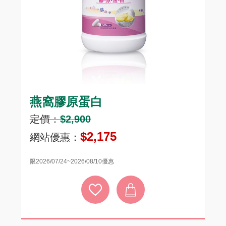
燕窩膠原蛋白
頂
定價：
$2,900
定
$2,175
網站優惠：
網
限2026/07/24~2026/08/10優惠
限20