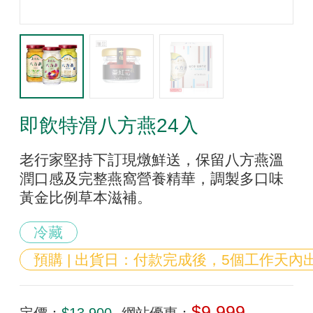
即飲特滑八方燕24入
老行家堅持下訂現燉鮮送，保留八方燕溫
潤口感及完整燕窩營養精華，調製多口味
黃金比例草本滋補。
冷藏
預購 | 出貨日：付款完成後，5個工作天內
$9,999
定價：
$13,900
網站優惠：