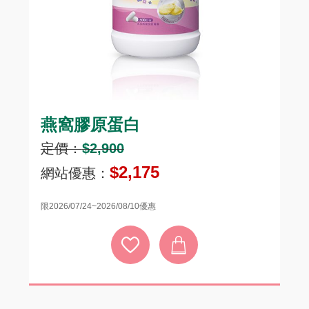
燕窩膠原蛋白
頂
定價：
$2,900
定
$2,175
網站優惠：
網
限2026/07/24~2026/08/10優惠
限20