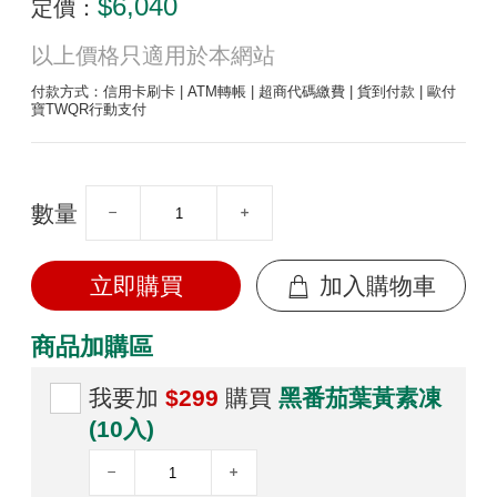
$6,040
定價：
以上價格只適用於本網站
付款方式：信用卡刷卡 | ATM轉帳 | 超商代碼繳費 | 貨到付款 | 歐付
寶TWQR行動支付
數量
立即購買
加入購物車
商品加購區
我要加
$299
購買
黑番茄葉黃素凍
(10入)