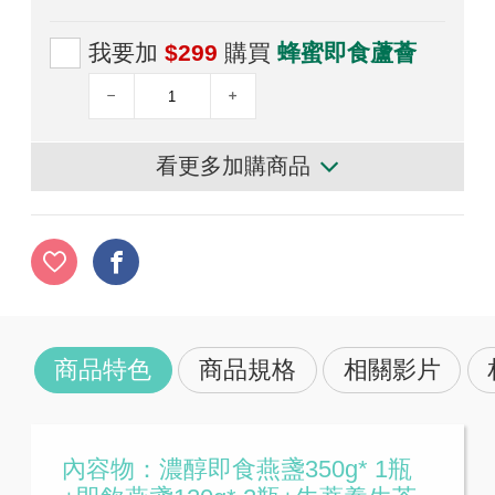
我要加
$299
購買
蜂蜜即食蘆薈
看更多加購商品
商品特色
商品規格
相關影片
內容物：濃醇即食燕盞350g* 1瓶