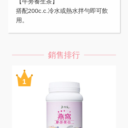
【牛蒡養生茶】
搭配200c.c.冷水或熱水拌勻即可飲
用。
銷售排行