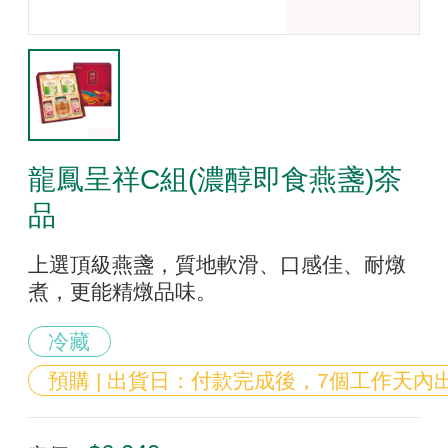
龍鳳呈祥C組(濃醇即食燕盞)茶
品
上選頂級燕盞，質地軟滑、口感佳、耐燉
煮，更能精燉品味。
冷藏
預購 | 出貨日：付款完成後，7個工作天內