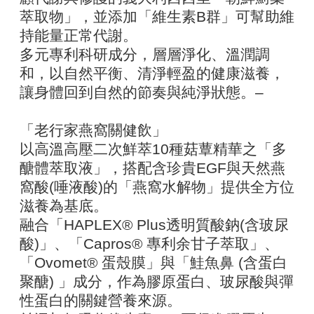
萃取物」，並添加「維生素B群」可幫助維
持能量正常代謝。
多元專利科研成分，層層淨化、溫潤調
和，以自然平衡、清淨輕盈的健康滋養，
讓身體回到自然的節奏與純淨狀態。–
「老行家燕窩關健飲」
以高溫高壓二次鮮萃10種菇蕈精華之「多
醣體萃取液」，搭配含珍貴EGF與天然燕
窩酸(唾液酸)的「燕窩水解物」提供全方位
滋養為基底。
融合「HAPLEX® Plus透明質酸鈉(含玻尿
酸)」、「Capros® 專利余甘子萃取」、
「Ovomet® 蛋殼膜」與「鮭魚鼻 (含蛋白
聚醣) 」成分，作為膠原蛋白、玻尿酸與彈
性蛋白的關鍵營養來源。