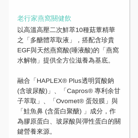
老行家燕窩關健飲
以高溫高壓二次鮮萃10種菇蕈精華
之「多醣體萃取液」，搭配含珍貴
EGF與天然燕窩酸(唾液酸)的「燕窩
水解物」提供全方位滋養為基底。
融合「HAPLEX® Plus透明質酸鈉
(含玻尿酸)」、「Capros® 專利余甘
子萃取」、「Ovomet® 蛋殼膜」與
「鮭魚鼻 (含蛋白聚醣) 」成分，作
為膠原蛋白、玻尿酸與彈性蛋白的關
鍵營養來源。