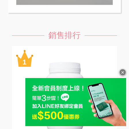
銷售排行
×