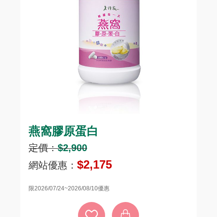
燕窩膠原蛋白
頂
定價：
$2,900
定
$2,175
網站優惠：
網
限2026/07/24~2026/08/10優惠
限20