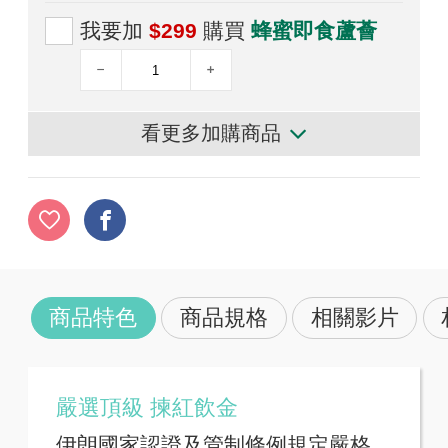
我要加
$299
購買
蜂蜜即食蘆薈
看更多加購商品
商品特色
商品規格
相關影片
嚴選頂級 揀紅飲金
伊朗國家認證及管制條例規定嚴格，