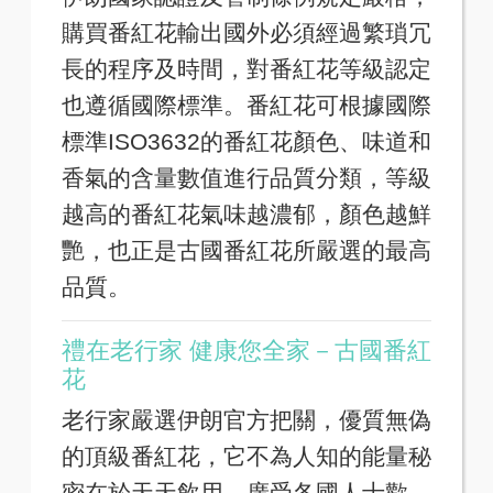
購買番紅花輸出國外必須經過繁瑣冗
長的程序及時間，對番紅花等級認定
也遵循國際標準。番紅花可根據國際
標準ISO3632的番紅花顏色、味道和
香氣的含量數值進行品質分類，等級
越高的番紅花氣味越濃郁，顏色越鮮
艷，也正是古國番紅花所嚴選的最高
品質。
禮在老行家 健康您全家－古國番紅
花
老行家嚴選伊朗官方把關，優質無偽
的頂級番紅花，它不為人知的能量秘
密在於天天飲用。廣受各國人士歡