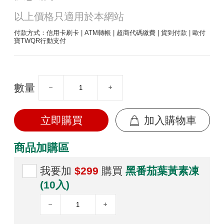
以上價格只適用於本網站
付款方式：信用卡刷卡 | ATM轉帳 | 超商代碼繳費 | 貨到付款 | 歐付
寶TWQR行動支付
數量
立即購買
加入購物車
商品加購區
我要加
$299
購買
黑番茄葉黃素凍
(10入)