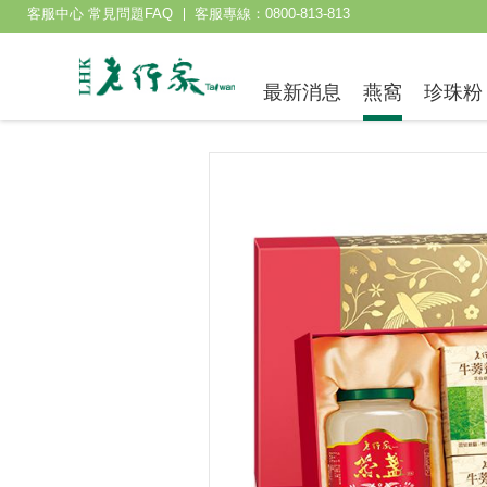
客服中心 常見問題FAQ
客服專線：0800-813-813
最新消息
燕窩
珍珠粉