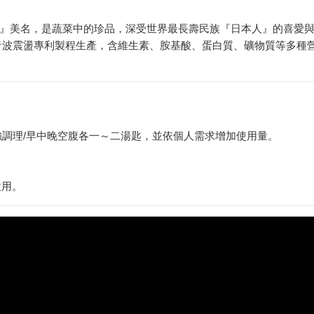
』美名，是蔬菜中的珍品，深受世界最長壽民族『日本人』的喜愛
音波震盪專利製程生產，含維生素、胺基酸、蛋白質、礦物質等多種
強調理/早中晚空腹各一～二湯匙，並依個人需求增加使用量。
飲用。