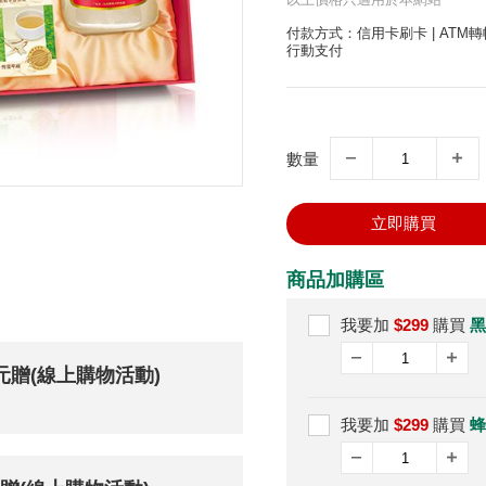
付款方式：信用卡刷卡 | ATM轉帳
行動支付
數量
立即購買
商品加購區
我要加
$299
購買
黑
0元贈(線上購物活動)
我要加
$299
購買
蜂