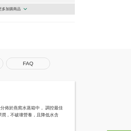
更多加購商品
FAQ
分佈於燕窩水蒸箱中， 調控最佳
彈潤，不破壞營養，且降低水含