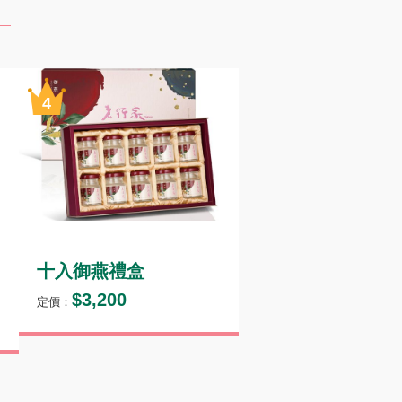
十入御燕禮盒
六入御燕禮盒
$3,200
$1,980
定價：
定價：