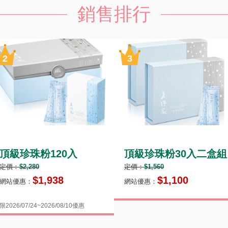
銷售排行
頂級珍珠粉120入
頂級珍珠粉30入二盒組
定價：
$2,280
定價：
$1,560
$1,938
$1,100
網站優惠：
網站優惠：
限2026/07/24~2026/08/10優惠