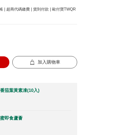
 | 超商代碼繳費 | 貨到付款 | 歐付寶TWQR
加入購物車
番茄葉黃素凍(10入)
蜜即食蘆薈